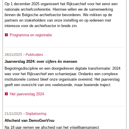
Op 1 december 2025 organiseert het Rijksarchief voor het eerst een
nationale archiefconferentie.
Hiermee willen we de samenwerking
binnen de Belgische archiefsector bevorderen. We mikken op de
partners en stakeholders van onze instelling en op iedereen met
interesse voor de archiefsector in brede zin.
Programma en registratie
-
28/11/2025
Publicaties
Jaarverslag 2024: over cijfers én mensen
Begrotingsdiscipline en een doorgedreven digitale transformatie: 2024
was voor het Rijksarchief een scharnierjaar. Ondanks een complexe
institutionele context bleef onze organisatie overeind. Het jaarverslag
geeft een overzicht van ons veeleisende, maar boeiende traject.
Het jaarverslag 2024
-
21/11/2025
Digitalisering
Afscheid van DemoGenVisu
Na 18 jaar nemen we afscheid van het vrijwilligersproject