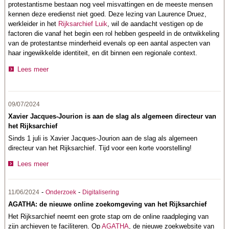
protestantisme bestaan nog veel misvattingen en de meeste mensen
kennen deze eredienst niet goed. Deze lezing van Laurence Druez,
werkleider in het
Rijksarchief Luik
, wil de aandacht vestigen op de
factoren die vanaf het begin een rol hebben gespeeld in de ontwikkeling
van de protestantse minderheid evenals op een aantal aspecten van
haar ingewikkelde identiteit, en dit binnen een regionale context.
Lees meer
09/07/2024
Xavier Jacques-Jourion is aan de slag als algemeen directeur van
het Rijksarchief
Sinds 1 juli is Xavier Jacques-Jourion aan de slag als algemeen
directeur van het Rijksarchief. Tijd voor een korte voorstelling!
Lees meer
-
-
11/06/2024
Onderzoek
Digitalisering
AGATHA: de nieuwe online zoekomgeving van het Rijksarchief
Het Rijksarchief neemt een grote stap om de online raadpleging van
zijn archieven te faciliteren. Op
AGATHA
, de nieuwe zoekwebsite van