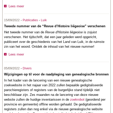
Lees meer
-
-
15/09/2022
Publicaties
Luik
Tweede nummer van de “Revue d’Histoire liégeoise” verschenen
Het tweede nummer van de
Revue d'Histoire liégeoise
is zojuist
verschenen. Het tijdschrift, dat een jaar geleden werd opgericht,
publiceert over de geschiedenis van het Land van Luik, in de ruimste
zin van het woord. Ontdek de inhoud van het nieuwe nummer!
Lees meer
-
05/09/2022
Divers
Wijzigingen op til voor de raadpleging van genealogische bronnen
In het kader van de lancering van een nieuwe genealogische
zoekwebsite in het najaar van 2022 zullen bepaalde gedigitaliseerde
parochieregisters of registers van de burgerlijke stand tijdelijk niet
beschikbaar zijn. Zes maanden na de lancering van deze nieuwe
website zullen de huidige inventarissen in de
zoekrobot
(geordend per
provincie en gemeente) offline worden gehaald. De gedigitaliseerde
registers zullen dan nog enkel via de nieuwe genealogische website