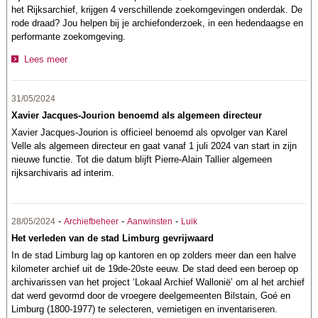
het Rijksarchief, krijgen 4 verschillende zoekomgevingen onderdak. De
rode draad? Jou helpen bij je archiefonderzoek, in een hedendaagse en
performante zoekomgeving.
Lees meer
31/05/2024
Xavier Jacques-Jourion benoemd als algemeen directeur
Xavier Jacques-Jourion is officieel benoemd als opvolger van Karel
Velle als algemeen directeur en gaat vanaf 1 juli 2024 van start in zijn
nieuwe functie. Tot die datum blijft Pierre-Alain Tallier algemeen
rijksarchivaris ad interim.
-
-
-
28/05/2024
Archiefbeheer
Aanwinsten
Luik
Het verleden van de stad Limburg gevrijwaard
In de stad Limburg lag op kantoren en op zolders meer dan een halve
kilometer archief uit de 19de-20ste eeuw. De stad deed een beroep op
archivarissen van het project ‘Lokaal Archief Wallonië’ om al het archief
dat werd gevormd door de vroegere deelgemeenten Bilstain, Goé en
Limburg (1800-1977) te selecteren, vernietigen en inventariseren.