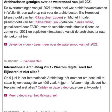
Archivarissen getuigen over de watersnood van juli 2021
De overstromingen van juli 2021 troffen heel wat archiefbewaarplaatsen
in Wallonië: een
wake-up call
voor de archiefsector. Els Herrebout
(diensthoofd van het
Rijksarchief Eupen
) en Michel Trigalet
(diensthoofd van het
Rijksarchief
Luik
) getuigen in
deze video
,
gerealiseerd door FARO, over de schrikbarende situatie tijdens de
zomer van 2021 en bepleiten klimaatactie vanuit de archiefsector naar
de toekomst toe.
Bekijk de video
-
Lees meer over de watersnood van juli 2021
-
09/06/2023
Evenementen
Internationale Archiefdag 2023 - Waarom digitaliseert het
Rijksarchief niet alles?
Op 9 juni is het Internationale Archiefdag: hét moment om eens stil te
staan bij een vraag die we héél vaak krijgen… Waarom digitaliseert het
Rijksarchief niet alles?
Ontdek in deze video
onze drie antwoorden!
Meer video’s van het Rijksarchief