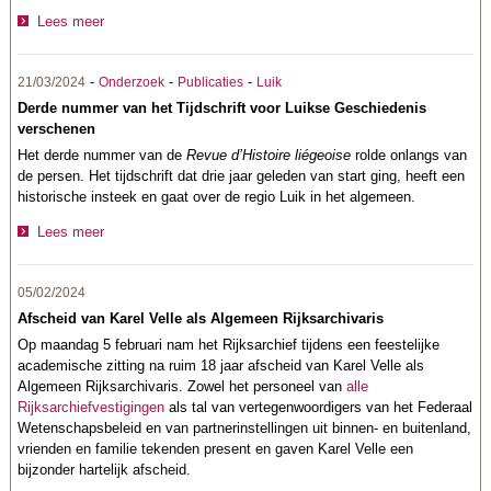
Lees meer
-
-
-
21/03/2024
Onderzoek
Publicaties
Luik
Derde nummer van het Tijdschrift voor Luikse Geschiedenis
verschenen
Het derde nummer van de
Revue d’Histoire liégeoise
rolde onlangs van
de persen. Het tijdschrift dat drie jaar geleden van start ging, heeft een
historische insteek en gaat over de regio Luik in het algemeen.
Lees meer
05/02/2024
Afscheid van Karel Velle als Algemeen Rijksarchivaris
Op maandag 5 februari nam het Rijksarchief tijdens een feestelijke
academische zitting na ruim 18 jaar afscheid van Karel Velle als
Algemeen Rijksarchivaris. Zowel het personeel van
alle
Rijksarchiefvestigingen
als tal van vertegenwoordigers van het Federaal
Wetenschapsbeleid
en van partnerinstellingen uit binnen- en buitenland,
vrienden en familie tekenden present en gaven Karel Velle een
bijzonder hartelijk afscheid.