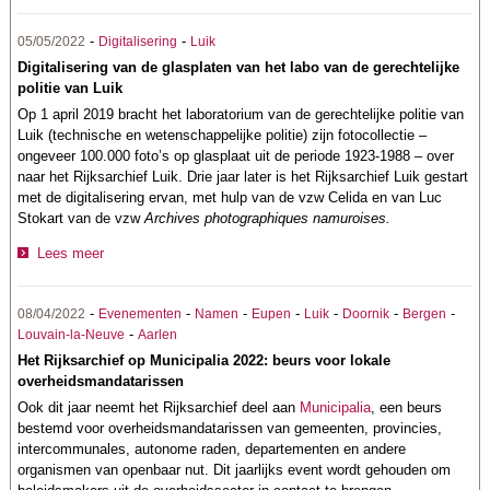
-
-
05/05/2022
Digitalisering
Luik
Digitalisering van de glasplaten van het labo van de gerechtelijke
politie van Luik
Op 1 april 2019 bracht het laboratorium van de gerechtelijke politie van
Luik (technische en wetenschappelijke politie) zijn fotocollectie –
ongeveer 100.000 foto’s op glasplaat uit de periode 1923-1988 – over
naar het Rijksarchief Luik. Drie jaar later is het Rijksarchief Luik gestart
met de digitalisering ervan, met hulp van de vzw Celida en van Luc
Stokart van de vzw
Archives photographiques namuroises.
Lees meer
-
-
-
-
-
-
-
08/04/2022
Evenementen
Namen
Eupen
Luik
Doornik
Bergen
-
Louvain-la-Neuve
Aarlen
Het Rijksarchief op Municipalia 2022: beurs voor lokale
overheidsmandatarissen
Ook dit jaar neemt het Rijksarchief deel aan
Municipalia
, een beurs
bestemd voor overheidsmandatarissen van gemeenten, provincies,
intercommunales, autonome raden, departementen en andere
organismen van openbaar nut. Dit jaarlijks event wordt gehouden om