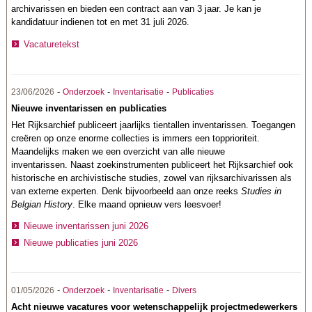
archivarissen en bieden een contract aan van 3 jaar. Je kan je
kandidatuur indienen tot en met 31 juli 2026.
Vacaturetekst
-
-
-
23/06/2026
Onderzoek
Inventarisatie
Publicaties
Nieuwe inventarissen en publicaties
Het Rijksarchief publiceert jaarlijks tientallen inventarissen. Toegangen
creëren op onze enorme collecties is immers een topprioriteit.
Maandelijks maken we een overzicht van alle nieuwe
inventarissen. Naast zoekinstrumenten publiceert het Rijksarchief ook
historische en archivistische studies, zowel van rijksarchivarissen als
van externe experten. Denk bijvoorbeeld aan onze reeks
Studies in
Belgian History
. Elke maand opnieuw vers leesvoer!
Nieuwe inventarissen juni 2026
Nieuwe publicaties juni 2026
-
-
-
01/05/2026
Onderzoek
Inventarisatie
Divers
Acht nieuwe vacatures voor wetenschappelijk projectmedewerkers