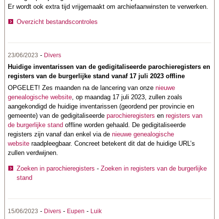
Er wordt ook extra tijd vrijgemaakt om archiefaanwinsten te verwerken.
Overzicht bestandscontroles
-
23/06/2023
Divers
Huidige inventarissen van de gedigitaliseerde parochieregisters en
registers van de burgerlijke stand vanaf 17 juli 2023 offline
OPGELET! Zes maanden na de lancering van onze
nieuwe
genealogische website
, op maandag 17 juli 2023, zullen zoals
aangekondigd de huidige inventarissen (geordend per provincie en
gemeente) van de gedigitaliseerde
parochieregisters
en
registers van
de burgerlijke stand
offline worden gehaald. De gedigitaliseerde
registers zijn vanaf dan enkel via de
nieuwe genealogische
website
raadpleegbaar. Concreet betekent dit dat de huidige URL’s
zullen verdwijnen.
Zoeken in parochieregisters
-
Zoeken in registers van de burgerlijke
stand
-
-
-
15/06/2023
Divers
Eupen
Luik