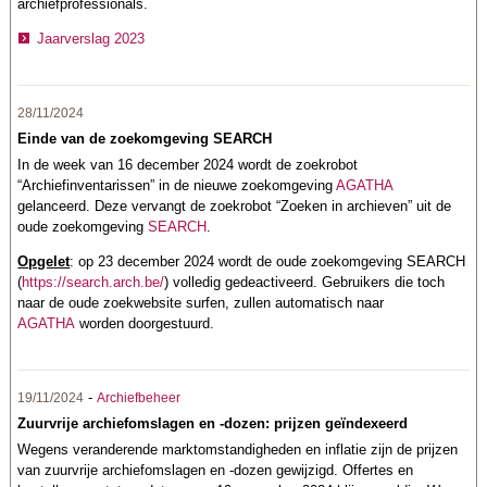
archiefprofessionals.
Jaarverslag 2023
28/11/2024
Einde van de zoekomgeving SEARCH
In de week van 16 december 2024 wordt de zoekrobot
“Archiefinventarissen” in de nieuwe zoekomgeving
AGATHA
gelanceerd. Deze vervangt de zoekrobot “Zoeken in archieven” uit de
oude zoekomgeving
SEARCH
.
Opgelet
: op 23 december 2024 wordt de oude zoekomgeving SEARCH
(
https://search.arch.be/
) volledig gedeactiveerd. Gebruikers die toch
naar de oude zoekwebsite surfen, zullen automatisch naar
AGATHA
worden doorgestuurd.
-
19/11/2024
Archiefbeheer
Zuurvrije archiefomslagen en -dozen: prijzen geïndexeerd
Wegens veranderende marktomstandigheden en inflatie zijn de prijzen
van zuurvrije archiefomslagen en -dozen gewijzigd. Offertes en