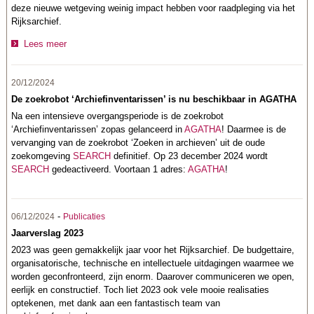
deze nieuwe wetgeving weinig impact hebben voor raadpleging via het
Rijksarchief.
Lees meer
20/12/2024
De zoekrobot ‘Archiefinventarissen’ is nu beschikbaar in AGATHA
Na een intensieve overgangsperiode is de zoekrobot
‘Archiefinventarissen’ zopas gelanceerd in
AGATHA
! Daarmee is de
vervanging van de zoekrobot ‘Zoeken in archieven’ uit de oude
zoekomgeving
SEARCH
definitief. Op 23 december 2024 wordt
SEARCH
gedeactiveerd. Voortaan 1 adres:
AGATHA
!
-
06/12/2024
Publicaties
Jaarverslag 2023
2023 was geen gemakkelijk jaar voor het Rijksarchief. De budgettaire,
organisatorische, technische en intellectuele uitdagingen waarmee we
worden geconfronteerd, zijn enorm. Daarover communiceren we open,
eerlijk en constructief. Toch liet 2023 ook vele mooie realisaties
optekenen, met dank aan een fantastisch team van