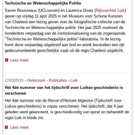
Technische en Wetenschappelijke Politie
Xavier Rousseaux (UCLouvain) en Laurence Druez (
Rijksarchief Luik
)
geven op vrijdag 11 april 2025 in het Museum voor Schone Kunsten
van Charleroi een lezing geven over de fotografische collectie van de
Technische en Wetenschappelijke politie. Het jaar 2025 markeert de
honderdste verjaardag van de institutionalisering van de zogenaamde
"Technische en Wetenschappelijke politie"-laboratoria. In de lezing
komt deze verjaardag uitgebreid aan bod en wordt bovendien een rijk
gedocumenteerde gerechtelijke zaak uit de regio Charleroi uitgelicht.
Lees meer
-
-
-
12/03/2025
Onderzoek
Publicaties
Luik
Het 4de nummer van het tijdschrift voor Luikse geschiedenis is
verschenen
Het 4de nummer van de
Revue d’Histoire liégeoise
(Tijdschrift voor
Luikse geschiedenis) is zopas verschenen. Het tijdschrift, dat 4 jaar
geleden werd gelanceerd, is geschiedkundig van opzet en behandelt de
regio Luik in brede zin.
Lees meer