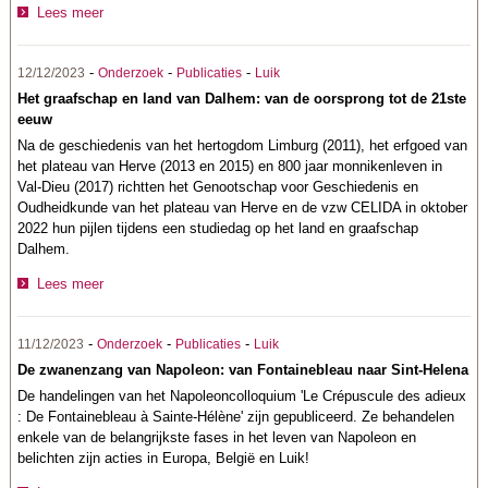
Lees meer
-
-
-
12/12/2023
Onderzoek
Publicaties
Luik
Het graafschap en land van Dalhem: van de oorsprong tot de 21ste
eeuw
Na de geschiedenis van het hertogdom Limburg (2011), het erfgoed van
het plateau van Herve (2013 en 2015) en 800 jaar monnikenleven in
Val-Dieu (2017) richtten het Genootschap voor Geschiedenis en
Oudheidkunde van het plateau van Herve en de vzw CELIDA in oktober
2022 hun pijlen tijdens een studiedag op het land en graafschap
Dalhem.
Lees meer
-
-
-
11/12/2023
Onderzoek
Publicaties
Luik
De zwanenzang van Napoleon: van Fontainebleau naar Sint-Helena
De handelingen van het Napoleoncolloquium 'Le Crépuscule des adieux
: De Fontainebleau à Sainte-Hélène' zijn gepubliceerd. Ze behandelen
enkele van de belangrijkste fases in het leven van Napoleon en
belichten zijn acties in Europa, België en Luik!