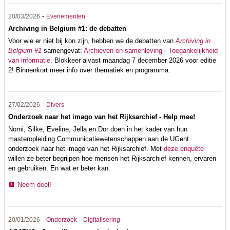
-
20/03/2026
Evenementen
Archiving in Belgium #1: de debatten
Voor wie er niet bij kon zijn, hebben we de debatten van
Archiving in
Belgium #1
samengevat:
Archieven en samenleving
-
Toegankelijkheid
van informatie
. Blokkeer alvast maandag 7 december 2026 voor editie
2! Binnenkort meer info over thematiek en programma.
-
27/02/2026
Divers
Onderzoek naar het imago van het Rijksarchief - Help mee!
Nomi, Silke, Eveline, Jella en Dor doen in het kader van hun
masteropleiding Communicatiewetenschappen aan de UGent
onderzoek naar het imago van het Rijksarchief. Met
deze enquête
willen ze beter begrijpen hoe mensen het Rijksarchief kennen, ervaren
en gebruiken. En wat er beter kan.
Neem deel!
-
-
20/01/2026
Onderzoek
Digitalisering