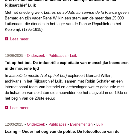
Rijksarchief Luik
Met het driedelig werk
Lettres de soldats au service de la France
geven
Bernard en zijn vader René Wilkin een stem aan de meer dan 25.000
Luikenaars die dienden in het leger van de Franse Republiek en het
Keizerrijk (1795-1815).
Lees meer
-
-
-
10/06/2025
Onderzoek
Publicaties
Luik
Tot op het bot. De industriële exploitatie van menselijke beenderen
in de moderne tijd
In
Jusqu'à la moelle (Tot op het bot)
exploreert Bernard Wilkin,
archivaris in het Rijksarchief Luik, samen met Robin Schäfer en een
internationaal team van historici en archeologen wat er gebeurde met
de lichamen van soldaten die sneuvelden op het slagveld in de 19de en
het begin van de 20ste eeuw.
Lees meer
-
-
-
-
12/03/2025
Onderzoek
Publicaties
Evenementen
Luik
Lezing – Onder het oog van de politie. De fotocollectie van de