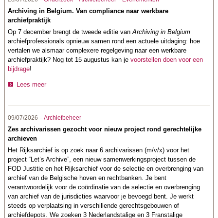
Archiving in Belgium. Van compliance naar werkbare
archiefpraktijk
Op 7 december brengt de tweede editie van
Archiving in Belgium
archiefprofessionals opnieuw samen rond een actuele uitdaging: hoe
vertalen we alsmaar complexere regelgeving naar een werkbare
archiefpraktijk? Nog tot 15 augustus kan je
voorstellen doen voor een
bijdrage
!
Lees meer
-
09/07/2026
Archiefbeheer
Zes archivarissen gezocht voor nieuw project rond gerechtelijke
archieven
Het Rijksarchief is op zoek naar 6 archivarissen (m/v/x) voor het
project “Let’s Archive”, een nieuw samenwerkingsproject tussen de
FOD Justitie en het Rijksarchief voor de selectie en overbrenging van
archief van de Belgische hoven en rechtbanken. Je bent
verantwoordelijk voor de coördinatie van de selectie en overbrenging
van archief van de jurisdicties waarvoor je bevoegd bent. Je werkt
steeds op verplaatsing in verschillende gerechtsgebouwen of
archiefdepots. We zoeken 3 Nederlandstalige en 3 Franstalige