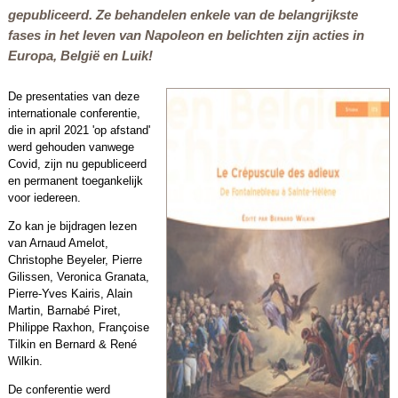
gepubliceerd. Ze behandelen enkele van de belangrijkste
fases in het leven van Napoleon en belichten zijn acties in
Europa, België en Luik!
De presentaties van deze
internationale conferentie,
die in april 2021 'op afstand'
werd gehouden vanwege
Covid, zijn nu gepubliceerd
en permanent toegankelijk
voor iedereen.
Zo kan je bijdragen lezen
van Arnaud Amelot,
Christophe Beyeler, Pierre
Gilissen, Veronica Granata,
Pierre-Yves Kairis, Alain
Martin, Barnabé Piret,
Philippe Raxhon, Françoise
Tilkin en Bernard & René
Wilkin.
De conferentie werd