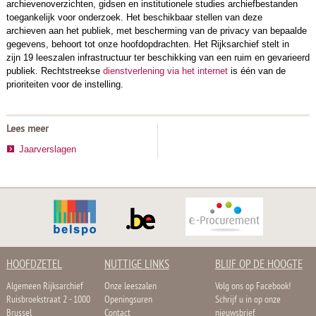
archievenoverzichten, gidsen en institutionele studies archiefbestanden
toegankelijk voor onderzoek. Het beschikbaar stellen van deze
archieven aan het publiek, met bescherming van de privacy van bepaalde
gegevens, behoort tot onze hoofdopdrachten. Het Rijksarchief stelt in
zijn 19 leeszalen infrastructuur ter beschikking van een ruim en gevarieerd
publiek. Rechtstreekse
dienstverlening via het internet
is één van de
prioriteiten voor de instelling.
Lees meer
Jaarverslagen
HOOFDZETEL
NUTTIGE LINKS
BLIJF OP DE HOOGTE
Algemeen Rijksarchief
Onze leeszalen
Volg ons op Facebook!
Ruisbroekstraat 2 - 1000
Openingsuren
Schrijf u in op onze
Brussel
Contact
nieuwsbrief