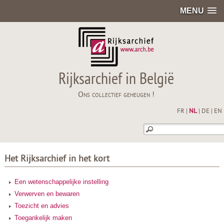
MENU
Rijksarchief in België
Ons collectief geheugen !
FR
|
NL
|
DE
|
EN
Het Rijksarchief in het kort
Een wetenschappelijke instelling
Verwerven en bewaren
Toezicht en advies
Toegankelijk maken