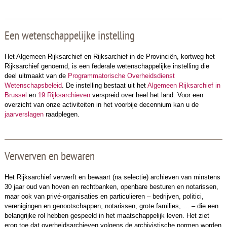
Een wetenschappelijke instelling
Het Algemeen Rijksarchief en Rijksarchief in de Provinciën, kortweg het
Rijksarchief genoemd, is een federale wetenschappelijke instelling die
deel uitmaakt van de
Programmatorische Overheidsdienst
Wetenschapsbeleid
. De instelling bestaat uit het
Algemeen Rijksarchief in
Brussel
en
19 Rijksarchieven
verspreid over heel het land. Voor een
overzicht van onze activiteiten in het voorbije decennium kan u de
jaarverslagen
raadplegen.
Verwerven en bewaren
Het Rijksarchief verwerft en bewaart (na selectie) archieven van minstens
30 jaar oud van hoven en rechtbanken, openbare besturen en notarissen,
maar ook van privé-organisaties en particulieren – bedrijven, politici,
verenigingen en genootschappen, notarissen, grote families, … – die een
belangrijke rol hebben gespeeld in het maatschappelijk leven. Het ziet
erop toe dat overheidsarchieven volgens de archivistische normen worden