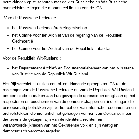
betrekkingen op te schorten met de vier Russische en Wit-Russische
overheidsinstellingen die momenteel lid zijn van de ICA.
Voor de Russische Federatie :
het Russisch Federaal Archiefagentschap
het Comité voor het Archief van de regering van de Republiek
Oedmoertië
het Comité voor het Archief van de Republiek Tatarstan
Voor de Republiek Wit-Rusland :
het Departement Archief- en Documentatiebeheer van het Ministerie
van Justitie van de Republiek Wit-Rusland
Het Rijksarchief sluit zich aan bij de dringende oproep van ICA tot de
regeringen van de Russische Federatie en van de Republiek Wit-Rusland
om een einde te maken aan hun gewapende agressie en dringt aan op het
respecteren en beschermen van de gemeenschappen en instellingen die
beroepsmatig betrokken zijn bij het beheer van informatie, documenten en
archiefstukken die niet enkel het geheugen vormen van Oekraïne, maar
die tevens de getuigen zijn van de identiteit, rechten en
verantwoordelijkheden van het Oekraïense volk en zijn wettig en
democratisch verkozen regering.