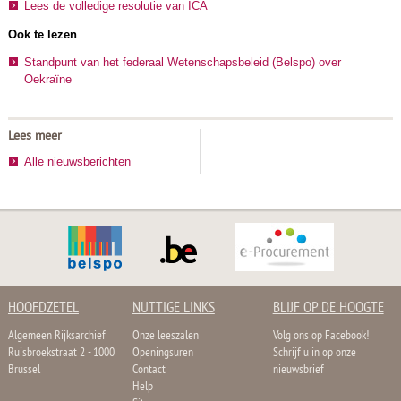
Lees de volledige resolutie van ICA
Ook te lezen
Standpunt van het federaal Wetenschapsbeleid (Belspo) over
Oekraïne
Lees meer
Alle nieuwsberichten
HOOFDZETEL
NUTTIGE LINKS
BLIJF OP DE HOOGTE
Algemeen Rijksarchief
Onze leeszalen
Volg ons op Facebook!
Ruisbroekstraat 2 - 1000
Openingsuren
Schrijf u in op onze
Brussel
Contact
nieuwsbrief
Help