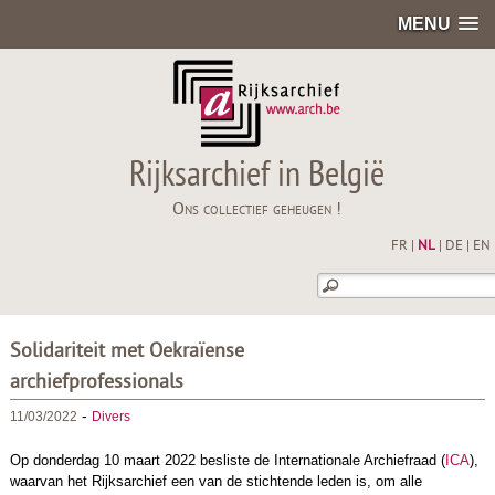
MENU
Rijksarchief in België
Ons collectief geheugen !
FR
|
NL
|
DE
|
EN
Solidariteit met Oekraïense
archiefprofessionals
-
11/03/2022
Divers
Op donderdag 10 maart 2022 besliste de Internationale Archiefraad (
ICA
),
waarvan het Rijksarchief een van de stichtende leden is, om alle