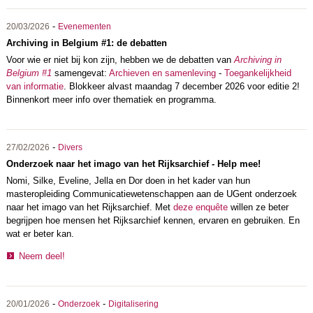
-
20/03/2026
Evenementen
Archiving in Belgium #1: de debatten
Voor wie er niet bij kon zijn, hebben we de debatten van
Archiving in
Belgium #1
samengevat:
Archieven en samenleving
-
Toegankelijkheid
van informatie
. Blokkeer alvast maandag 7 december 2026 voor editie 2!
Binnenkort meer info over thematiek en programma.
-
27/02/2026
Divers
Onderzoek naar het imago van het Rijksarchief - Help mee!
Nomi, Silke, Eveline, Jella en Dor doen in het kader van hun
masteropleiding Communicatiewetenschappen aan de UGent onderzoek
naar het imago van het Rijksarchief. Met
deze enquête
willen ze beter
begrijpen hoe mensen het Rijksarchief kennen, ervaren en gebruiken. En
wat er beter kan.
Neem deel!
-
-
20/01/2026
Onderzoek
Digitalisering