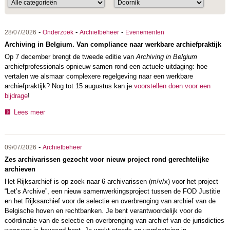
-
-
-
28/07/2026
Onderzoek
Archiefbeheer
Evenementen
Archiving in Belgium. Van compliance naar werkbare archiefpraktijk
Op 7 december brengt de tweede editie van
Archiving in Belgium
archiefprofessionals opnieuw samen rond een actuele uitdaging: hoe
vertalen we alsmaar complexere regelgeving naar een werkbare
archiefpraktijk? Nog tot 15 augustus kan je
voorstellen doen voor een
bijdrage
!
Lees meer
-
09/07/2026
Archiefbeheer
Zes archivarissen gezocht voor nieuw project rond gerechtelijke
archieven
Het Rijksarchief is op zoek naar 6 archivarissen (m/v/x) voor het project
“Let’s Archive”, een nieuw samenwerkingsproject tussen de FOD Justitie
en het Rijksarchief voor de selectie en overbrenging van archief van de
Belgische hoven en rechtbanken. Je bent verantwoordelijk voor de
coördinatie van de selectie en overbrenging van archief van de jurisdicties