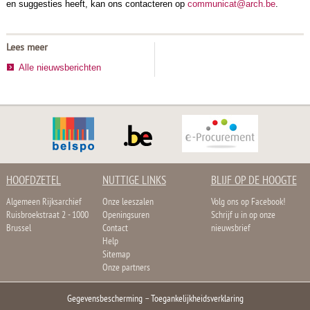
en suggesties heeft, kan ons contacteren op
communicat@arch.be
.
Lees meer
Alle nieuwsberichten
HOOFDZETEL
NUTTIGE LINKS
BLIJF OP DE HOOGTE
Algemeen Rijksarchief
Onze leeszalen
Volg ons op Facebook!
Ruisbroekstraat 2 - 1000
Openingsuren
Schrijf u in op onze
Brussel
Contact
nieuwsbrief
Help
Sitemap
Onze partners
Gegevensbescherming
–
Toegankelijkheidsverklaring