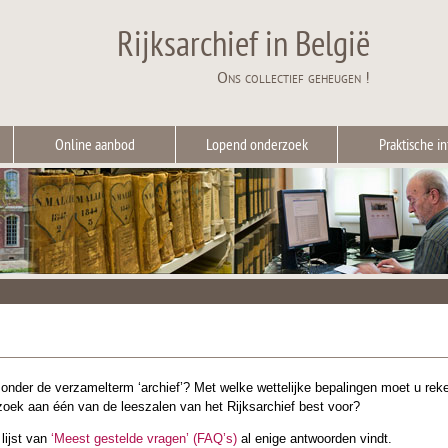
Rijksarchief in België
Ons collectief geheugen !
Online aanbod
Lopend onderzoek
Praktische in
onder de verzamelterm ‘archief’? Met welke wettelijke bepalingen moet u reke
zoek aan één van de leeszalen van het Rijksarchief best voor?
 lijst van
‘Meest gestelde vragen’ (FAQ’s)
al enige antwoorden vindt.