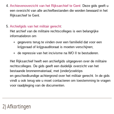
Archievenoverzicht van het Rijksarchief te Gent
: Deze gids geeft u
een overzicht van alle archiefbestanden die worden bewaard in het
Rijksarchief te Gent.
Archiefgids van het militair gerecht
:
Het archief van de militaire rechtscolleges is een belangrijke
informatiebron om
gegevens terug te vinden over een familielid dat voor een
krijgsraad of krijgsauditoraat is moeten verschijnen;
de repressie van het incivisme na WO II te bestuderen.
Het Rijksarchief heeft een archiefgids uitgegeven over de militaire
rechtscolleges. De gids geeft een duidelijk overzicht van het
bestaande bronnenmateriaal, met (onder)zoektips
en geschiedkundige achtergrond over het militair gerecht. In de gids
vindt u ook terug wie u moet contacteren om toestemming te vragen
voor raadpleging van de documenten.
2) Afkortingen