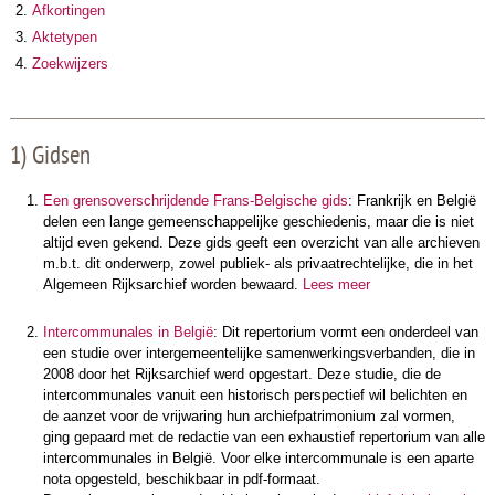
Afkortingen
Aktetypen
Zoekwijzers
1) Gidsen
Een grensoverschrijdende Frans-Belgische gids
: Frankrijk en België
delen een lange gemeenschappelijke geschiedenis, maar die is niet
altijd even gekend. Deze gids geeft een overzicht van alle archieven
m.b.t. dit onderwerp, zowel publiek- als privaatrechtelijke, die in het
Algemeen Rijksarchief worden bewaard.
Lees meer
Intercommunales in België
: Dit repertorium vormt een onderdeel van
een studie over intergemeentelijke samenwerkingsverbanden, die in
2008 door het Rijksarchief werd opgestart. Deze studie, die de
intercommunales vanuit een historisch perspectief wil belichten en
de aanzet voor de vrijwaring hun archiefpatrimonium zal vormen,
ging gepaard met de redactie van een exhaustief repertorium van alle
intercommunales in België. Voor elke intercommunale is een aparte
nota opgesteld, beschikbaar in pdf-formaat.