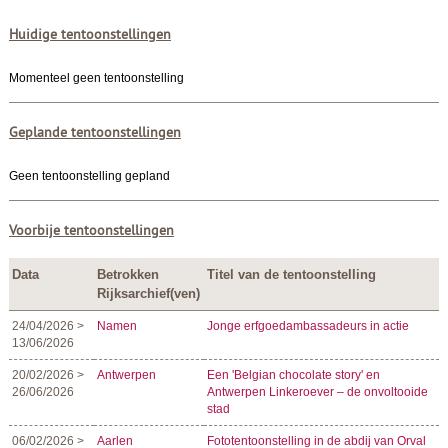
Huidige tentoonstellingen
Momenteel geen tentoonstelling
Geplande tentoonstellingen
Geen tentoonstelling gepland
Voorbije tentoonstellingen
Data
Betrokken
Titel van de tentoonstelling
Rijksarchief(ven)
24/04/2026 >
Namen
Jonge erfgoedambassadeurs in actie
13/06/2026
20/02/2026 >
Antwerpen
Een 'Belgian chocolate story' en
26/06/2026
Antwerpen Linkeroever – de onvoltooide
stad
06/02/2026 >
Aarlen
Fototentoonstelling in de abdij van Orval