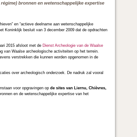
en régime) bronnen en wetenschappelijke expertise
chieven” en “actieve deelname aan wetenschappelijke
het Koninklijk besluit van 3 december 2009 dat de opdrachten
uari 2015 afsloot met de
Dienst Archeologie van de Waalse
ng van Waalse archeologische activiteiten op het terrein.
gegevens verstrekken die kunnen worden opgenomen in de
caties over archeologisch onderzoek. De nadruk zal vooral
 instaan voor opgravingen op
de sites van Liernu, Chièvres,
 bronnen en de wetenschappelijke expertise van het