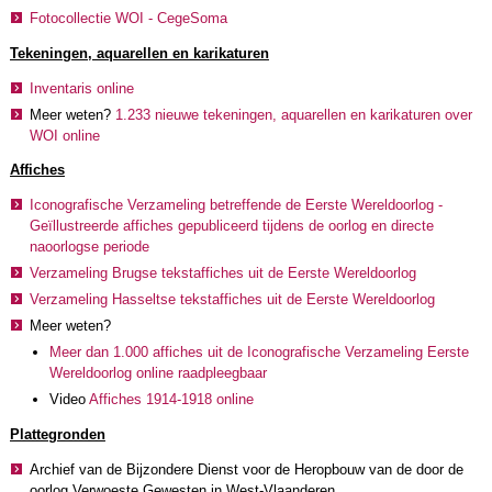
Fotocollectie WOI - CegeSoma
Tekeningen, aquarellen en karikaturen
Inventaris online
Meer weten?
1.233 nieuwe tekeningen, aquarellen en karikaturen over
WOI online
Affiches
Iconografische Verzameling betreffende de Eerste Wereldoorlog -
Geïllustreerde affiches gepubliceerd tijdens de oorlog en directe
naoorlogse periode
Verzameling Brugse tekstaffiches uit de Eerste Wereldoorlog
Verzameling Hasseltse tekstaffiches uit de Eerste Wereldoorlog
Meer weten?
Meer dan 1.000 affiches uit de Iconografische Verzameling Eerste
Wereldoorlog online raadpleegbaar
Video
Affiches 1914-1918 online
Plattegronden
Archief van de Bijzondere Dienst voor de Heropbouw van de door de
oorlog Verwoeste Gewesten in West-Vlaanderen