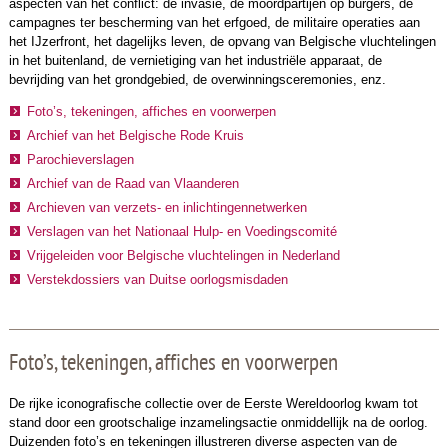
aspecten van het conflict: de invasie, de moordpartijen op burgers, de
campagnes ter bescherming van het erfgoed, de militaire operaties aan
het IJzerfront, het dagelijks leven, de opvang van Belgische vluchtelingen
in het buitenland, de vernietiging van het industriële apparaat, de
bevrijding van het grondgebied, de overwinningsceremonies, enz.
Foto’s, tekeningen, affiches en voorwerpen
Archief van het Belgische Rode Kruis
Parochieverslagen
Archief van de Raad van Vlaanderen
Archieven van verzets- en inlichtingennetwerken
Verslagen van het Nationaal Hulp- en Voedingscomité
Vrijgeleiden voor Belgische vluchtelingen in Nederland
Verstekdossiers van Duitse oorlogsmisdaden
Foto’s, tekeningen, affiches en voorwerpen
De rijke iconografische collectie over de Eerste Wereldoorlog kwam tot
stand door een grootschalige inzamelingsactie onmiddellijk na de oorlog.
Duizenden foto’s en tekeningen illustreren diverse aspecten van de