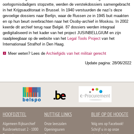
oorlogsmisdadigers stopzette, werden de verstekdossiers samengebracht
in het Krijgsauditoraat in Brussel. In 1940 verstuurden de nazi’s deze
gevoelige dossiers naar Berlijn, waar de Russen ze in 1945 buit maakten
en op hun beurt overbrachten naar het Osoby-archief in Moskou. In 2002
keerde dit archief terug naar België. 87 dossiers werden integraal
gedigitaliseerd in het kader van het project JUSINBELLGIUM en zijn
raadpleegbaar op de website van het
Legal Tools Project
van het
Internationaal Strafhof in Den Haag.
Meer weten? Lees de
Archiefgids van het militair gerecht
Update pagina: 28/06/2022
HOOFDZETEL
NUTTIGE LINKS
BLIJF OP DE HOOGTE
Algemeen Rijksarchief
Onze leeszalen
Volg ons op Facebook!
Ruisbroekstraat 2 - 1000
Openingsuren
Schrijf u in op onze