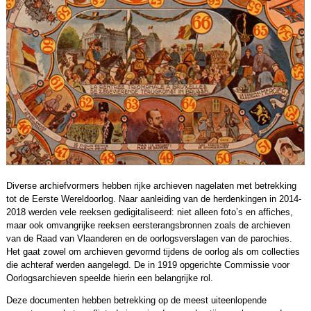
Diverse archiefvormers hebben rijke archieven nagelaten met betrekking
tot de Eerste Wereldoorlog. Naar aanleiding van de herdenkingen in 2014-
2018 werden vele reeksen gedigitaliseerd: niet alleen foto’s en affiches,
maar ook omvangrijke reeksen eersterangsbronnen zoals de archieven
van de Raad van Vlaanderen en de oorlogsverslagen van de parochies.
Het gaat zowel om archieven gevormd tijdens de oorlog als om collecties
die achteraf werden aangelegd. De in 1919 opgerichte Commissie voor
Oorlogsarchieven speelde hierin een belangrijke rol.
Deze documenten hebben betrekking op de meest uiteenlopende