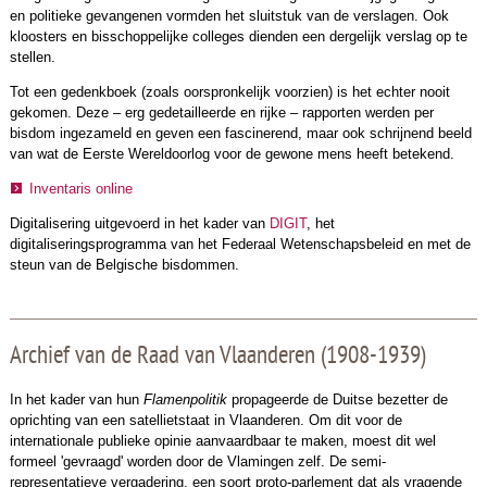
en politieke gevangenen vormden het sluitstuk van de verslagen. Ook
kloosters en bisschoppelijke colleges dienden een dergelijk verslag op te
stellen.
Tot een gedenkboek (zoals oorspronkelijk voorzien) is het echter nooit
gekomen. Deze – erg gedetailleerde en rijke – rapporten werden per
bisdom ingezameld en geven een fascinerend, maar ook schrijnend beeld
van wat de Eerste Wereldoorlog voor de gewone mens heeft betekend.
Inventaris online
Digitalisering uitgevoerd in het kader van
DIGIT
, het
digitaliseringsprogramma van het Federaal Wetenschapsbeleid en met de
steun van de Belgische bisdommen.
Archief van de Raad van Vlaanderen (1908-1939)
In het kader van hun
Flamenpolitik
propageerde de Duitse bezetter de
oprichting van een satellietstaat in Vlaanderen. Om dit voor de
internationale publieke opinie aanvaardbaar te maken, moest dit wel
formeel 'gevraagd' worden door de Vlamingen zelf. De semi-
representatieve vergadering, een soort proto-parlement dat als vragende