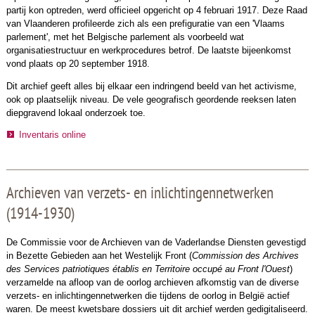
partij kon optreden, werd officieel opgericht op 4 februari 1917. Deze Raad
van Vlaanderen profileerde zich als een prefiguratie van een 'Vlaams
parlement', met het Belgische parlement als voorbeeld wat
organisatiestructuur en werkprocedures betrof. De laatste bijeenkomst
vond plaats op 20 september 1918.
Dit archief geeft alles bij elkaar een indringend beeld van het activisme,
ook op plaatselijk niveau. De vele geografisch geordende reeksen laten
diepgravend lokaal onderzoek toe.
Inventaris online
Archieven van verzets- en inlichtingennetwerken
(1914-1930)
De Commissie voor de Archieven van de Vaderlandse Diensten gevestigd
in Bezette Gebieden aan het Westelijk Front (
Commission des Archives
des Services patriotiques établis en Territoire occupé au Front l'Ouest
)
verzamelde na afloop van de oorlog archieven afkomstig van de diverse
verzets- en inlichtingennetwerken die tijdens de oorlog in België actief
waren. De meest kwetsbare dossiers uit dit archief werden gedigitaliseerd.