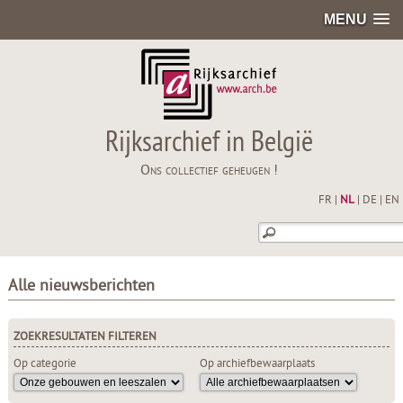
MENU
Rijksarchief in België
Ons collectief geheugen !
FR
|
NL
|
DE
|
EN
Alle nieuwsberichten
ZOEKRESULTATEN FILTEREN
Op categorie
Op archiefbewaarplaats