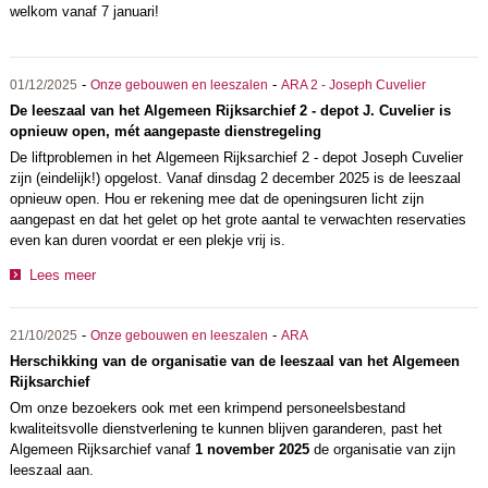
welkom vanaf 7 januari!
-
-
01/12/2025
Onze gebouwen en leeszalen
ARA 2 - Joseph Cuvelier
De leeszaal van het Algemeen Rijksarchief 2 - depot J. Cuvelier is
opnieuw open, mét aangepaste dienstregeling
De liftproblemen in het Algemeen Rijksarchief 2 - depot Joseph Cuvelier
zijn (eindelijk!) opgelost. Vanaf dinsdag 2 december 2025 is de leeszaal
opnieuw open. Hou er rekening mee dat de openingsuren licht zijn
aangepast en dat het gelet op het grote aantal te verwachten reservaties
even kan duren voordat er een plekje vrij is.
Lees meer
-
-
21/10/2025
Onze gebouwen en leeszalen
ARA
Herschikking van de organisatie van de leeszaal van het Algemeen
Rijksarchief
Om onze bezoekers ook met een krimpend personeelsbestand
kwaliteitsvolle dienstverlening te kunnen blijven garanderen, past het
Algemeen Rijksarchief vanaf
1 november 2025
de organisatie van zijn
leeszaal aan.