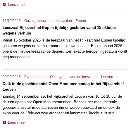
Lees meer
-
-
13/10/2025
Onze gebouwen en leeszalen
Eupen
Leeszaal Rijksarchief Eupen tijdelijk gesloten vanaf 15 oktober
wegens verhuis
Vanaf 15 oktober 2025 is de leeszaal van het Rijksarchief Eupen tijdelijk
gesloten wegens de verhuis naar de nieuwe locatie. Begin januari 2026
opent de nieuwe leeszaal de deuren. Een exacte heropeningsdatum wordt
nog meegedeeld.
-
-
-
08/09/2025
Evenementen
Onze gebouwen en leeszalen
Leuven
Duik in de geschiedenis! Open Monumentendag in het Rijksarchief
Leuven
Zondag 14 september zet het Rijksarchief Leuven van 10 tot 18 uur de
deuren open voor Open Monumentendag. Bezoek het monumentale
gebouw, snuister in de archieven die er worden bewaard en ontdek de
expo over de 18de-eeuwse architect en landmeter Jacobus Hustin.
Lees meer