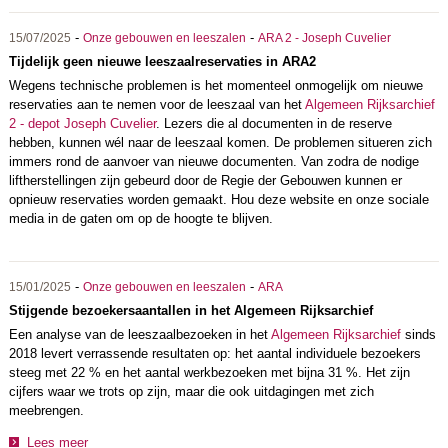
-
-
15/07/2025
Onze gebouwen en leeszalen
ARA 2 - Joseph Cuvelier
Tijdelijk geen nieuwe leeszaalreservaties in ARA2
Wegens technische problemen is het momenteel onmogelijk om nieuwe
reservaties aan te nemen voor de leeszaal van het
Algemeen Rijksarchief
2 - depot Joseph Cuvelier
. Lezers die al documenten in de reserve
hebben, kunnen wél naar de leeszaal komen. De problemen situeren zich
immers rond de aanvoer van nieuwe documenten. Van zodra de nodige
liftherstellingen zijn gebeurd door de Regie der Gebouwen kunnen er
opnieuw reservaties worden gemaakt. Hou deze website en onze sociale
media in de gaten om op de hoogte te blijven.
-
-
15/01/2025
Onze gebouwen en leeszalen
ARA
Stijgende bezoekersaantallen in het Algemeen Rijksarchief
Een analyse van de leeszaalbezoeken in het
Algemeen Rijksarchief
sinds
2018 levert verrassende resultaten op: het aantal individuele bezoekers
steeg met 22 % en het aantal werkbezoeken met bijna 31 %. Het zijn
cijfers waar we trots op zijn, maar die ook uitdagingen met zich
meebrengen.
Lees meer