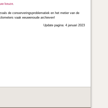
ouw keuze
.
 zoals de conserveringsproblematiek en het metier van de
t kilometers vaak eeuwenoude archieven!
Update pagina: 4 januari 2023