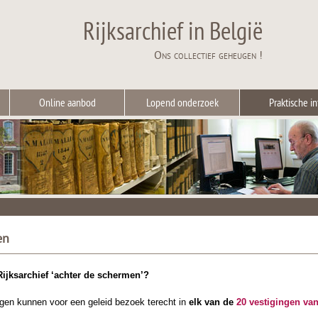
Rijksarchief in België
Ons collectief geheugen !
Online aanbod
Lopend onderzoek
Praktische in
en
ijksarchief ‘achter de schermen’?
gen kunnen voor een geleid bezoek terecht in
elk van de
20 vestigingen van