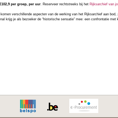
€102,9​ per groep, per uur
. Reserveer rechtstreeks bij het
Rijksarchief van j
n komen verschillende aspecten van de werking van het Rijksarchief aan bod,
nal krijg je als bezoeker de “historische sensatie” mee: een confrontatie me