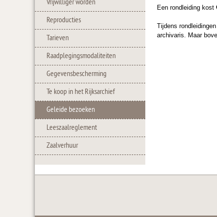
Vrijwilliger worden
Een rondleiding kost
Reproducties
Tijdens rondleidinge
archivaris. Maar bove
Tarieven
Raadplegingsmodaliteiten
Gegevensbescherming
Te koop in het Rijksarchief
Geleide bezoeken
Leeszaalreglement
Zaalverhuur