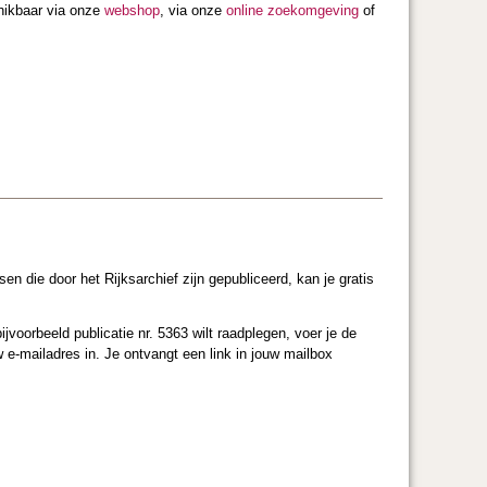
chikbaar via onze
webshop
, via onze
online zoekomgeving
of
sen die door het Rijksarchief zijn gepubliceerd, kan je gratis
jvoorbeeld publicatie nr. 5363 wilt raadplegen, voer je de
w e-mailadres in. Je ontvangt een link in jouw mailbox