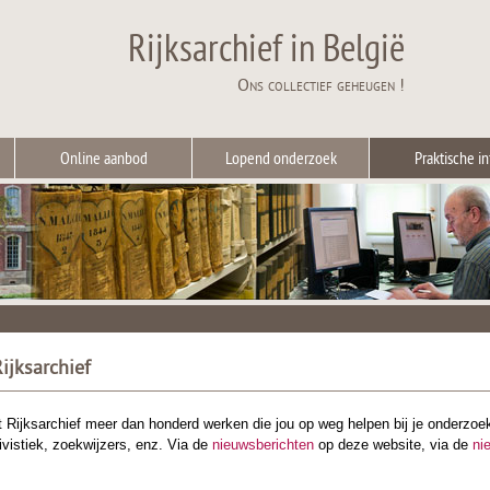
Rijksarchief in België
Ons collectief geheugen !
Online aanbod
Lopend onderzoek
Praktische in
ijksarchief
et Rijksarchief meer dan honderd werken die jou op weg helpen bij je onderzoek
vistiek, zoekwijzers, enz. Via de
nieuwsberichten
op deze website, via de
ni