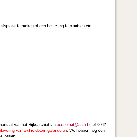
 afspraak te maken of een bestelling te plaatsen via
omaat van het Rijksarchief via
economat@arch.be
of 0032
levering van archiefdozen garanderen
. We hebben nog een
te lossen.