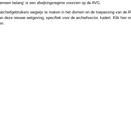
lgemeen belang’ is een afwijkingsregime voorzien op de AVG.
archiefgebruikers wegwijs te maken in het domein en de toepassing van de AVG
n deze nieuwe wetgeving, specifiek voor de archiefsector, kadert. Klik hier 
en.