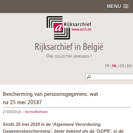
MENU
Rijksarchief in België
Ons collectief geheugen !
FR
|
NL
|
DE
|
EN
Bescherming van persoonsgegevens: wat
na 25 mei 2018?
-
27/09/2018
Archiefbeheer
Sinds 25 mei 2018 is de ‘Algemene Verordening
Gegevensbescherming’, beter bekend als de ‘GDPR’, in de