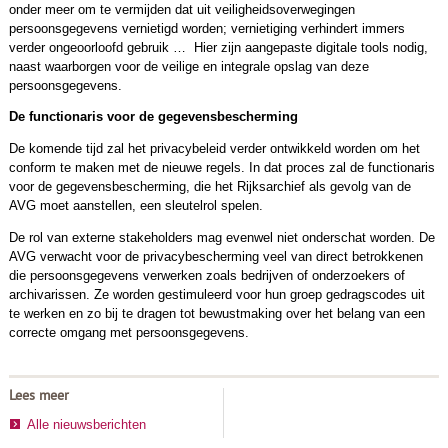
onder meer om te vermijden dat uit veiligheidsoverwegingen
persoonsgegevens vernietigd worden; vernietiging verhindert immers
verder ongeoorloofd gebruik … Hier zijn aangepaste digitale tools nodig,
naast waarborgen voor de veilige en integrale opslag van deze
persoonsgegevens.
De functionaris voor de gegevensbescherming
De komende tijd zal het privacybeleid verder ontwikkeld worden om het
conform te maken met de nieuwe regels. In dat proces zal de functionaris
voor de gegevensbescherming, die het Rijksarchief als gevolg van de
AVG moet aanstellen, een sleutelrol spelen.
De rol van externe stakeholders mag evenwel niet onderschat worden. De
AVG verwacht voor de privacybescherming veel van direct betrokkenen
die persoonsgegevens verwerken zoals bedrijven of onderzoekers of
archivarissen. Ze worden gestimuleerd voor hun groep gedragscodes uit
te werken en zo bij te dragen tot bewustmaking over het belang van een
correcte omgang met persoonsgegevens.
Lees meer
Alle nieuwsberichten