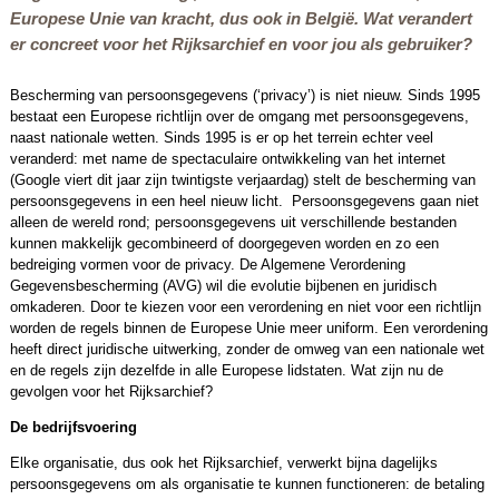
Europese Unie van kracht, dus ook in België. Wat verandert
er concreet voor het Rijksarchief en voor jou als gebruiker?
Bescherming van persoonsgegevens (‘privacy’) is niet nieuw. Sinds 1995
bestaat een Europese richtlijn over de omgang met persoonsgegevens,
naast nationale wetten. Sinds 1995 is er op het terrein echter veel
veranderd: met name de spectaculaire ontwikkeling van het internet
(Google viert dit jaar zijn twintigste verjaardag) stelt de bescherming van
persoonsgegevens in een heel nieuw licht. Persoonsgegevens gaan niet
alleen de wereld rond; persoonsgegevens uit verschillende bestanden
kunnen makkelijk gecombineerd of doorgegeven worden en zo een
bedreiging vormen voor de privacy. De Algemene Verordening
Gegevensbescherming (AVG) wil die evolutie bijbenen en juridisch
omkaderen. Door te kiezen voor een verordening en niet voor een richtlijn
worden de regels binnen de Europese Unie meer uniform. Een verordening
heeft direct juridische uitwerking, zonder de omweg van een nationale wet
en de regels zijn dezelfde in alle Europese lidstaten. Wat zijn nu de
gevolgen voor het Rijksarchief?
De bedrijfsvoering
Elke organisatie, dus ook het Rijksarchief, verwerkt bijna dagelijks
persoonsgegevens om als organisatie te kunnen functioneren: de betaling