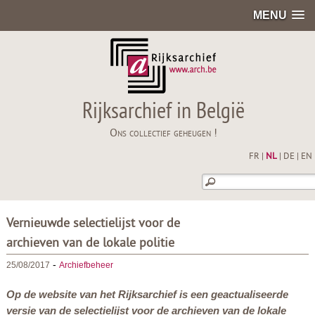
MENU
Rijksarchief in België
Ons collectief geheugen !
FR
|
NL
|
DE
|
EN
Vernieuwde selectielijst voor de
archieven van de lokale politie
-
25/08/2017
Archiefbeheer
Op de website van het Rijksarchief is een geactualiseerde
versie van de selectielijst voor de archieven van de lokale