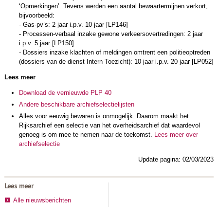
‘Opmerkingen’. Tevens werden een aantal bewaartermijnen verkort,
bijvoorbeeld:
- Gas-pv’s: 2 jaar i.p.v. 10 jaar [LP146]
- Processen-verbaal inzake gewone verkeersovertredingen: 2 jaar
i.p.v. 5 jaar [LP150]
- Dossiers inzake klachten of meldingen omtrent een politieoptreden
(dossiers van de dienst Intern Toezicht): 10 jaar i.p.v. 20 jaar [LP052]
Lees meer
Download de vernieuwde PLP 40
Andere beschikbare archiefselectielijsten
Alles voor eeuwig bewaren is onmogelijk. Daarom maakt het
Rijksarchief een selectie van het overheidsarchief dat waardevol
genoeg is om mee te nemen naar de toekomst.
Lees meer over
archiefselectie
Update pagina: 02/03/2023
Lees meer
Alle nieuwsberichten