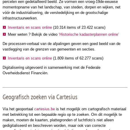
percelen een gedetailleerd beeld. Ze vormen een vroeg-19de-eeuwse
momentopname van het landschap, van steden, dorpen en wijken, net
vóór de industrialisering, de verstedelijking en de grootschalige
infrastructuurwerken.
Inventaris en scans online
(10.314 items of 23.422 scans)
Meer weten ? Bekijk de video
‘Historische kadasterplannen online’
De processen-verbaal van de afpalingen geven een goed beeld van de
vastlegging van de grenzen van gemeenten en secties.
Inventaris en scans online
(1.809 items of 62.277 scans)
Digitalisering uitgevoerd in samenwerking met de Federale
Overheidsdienst Financiën.
Geografisch zoeken via Cartesius
Via het geoportaal
cartesius.be
is het mogelijk om cartografisch materiaal
met betrekking tot een bepaalde regio op te zoeken. Om dit mogelijk te
maken, moeten de kaarten, plattegronden of luchtfoto’s niet alleen
gedigitaliseerd en beschreven worden, maar ook van correcte