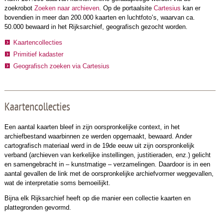
zoekrobot
Zoeken naar archieven
. Op de portaalsite
Cartesius
kan er
bovendien in meer dan 200.000 kaarten en luchtfoto’s, waarvan ca.
50.000 bewaard in het Rijksarchief, geografisch gezocht worden.
Kaartencollecties
Primitief kadaster
Geografisch zoeken via Cartesius
Kaartencollecties
Een aantal kaarten bleef in zijn oorspronkelijke context, in het
archiefbestand waarbinnen ze werden opgemaakt, bewaard. Ander
cartografisch materiaal werd in de 19de eeuw uit zijn oorspronkelijk
verband (archieven van kerkelijke instellingen, justitieraden, enz.) gelicht
en samengebracht in – kunstmatige – verzamelingen. Daardoor is in een
aantal gevallen de link met de oorspronkelijke archiefvormer weggevallen,
wat de interpretatie soms bemoeilijkt.
Bijna elk Rijksarchief heeft op die manier een collectie kaarten en
plattegronden gevormd.