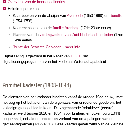
Overzicht van de kaartencollecties
Enkele topstukken:
Kaartboeken van de abdijen van
Averbode
(1650-1680) en
Boneffe
(1754-1758)
Kaartencollectie van de
familie Arenberg
(17de-20ste eeuw)
Plannen van de
vestingwerken van Zuid-Nederlandse steden
(17de -
19de eeuw)
Jointe der Betwiste Gebieden
-
meer info
Digitalisering uitgevoerd in het kader van
DIGIT
, het
digitaliseringsprogramma van het Federaal Wetenschapsbeleid.
Primitief kadaster (1808-1844)
De diensten van het kadaster brachten vanaf de vroege 19de eeuw, met
het oog op het belasten van de eigenaars van onroerende goederen, het
volledige grondgebied in kaart. Dit zogenaamde ‘primitieve’ (eerste)
kadaster werd tussen 1826 en 1834 (voor Limburg en Luxemburg 1844)
opgemaakt, net als de processen-verbaal van de afpalingen van de
gemeentegrenzen (1808-1830). Deze kaarten geven zelfs van de kleinste