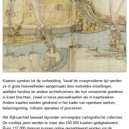
Kaarten spreken tot de verbeelding. Vanaf de vroegmoderne tijd werden
ze in grote hoeveelheden aangemaakt door kerkelijke instellingen,
adellijke families en andere archiefvormers die hun onroerende goederen
in kaart brachten, zowel in losse perceelkaarten als in kaartboeken.
Andere kaarten werden getekend in het kader van openbare werken,
belastinginning, militaire operaties of processen.
Het Rijksarchief bewaart bijzonder omvangrijke cartografische collecties.
De voorbije jaren werden er meer dan 150.000 kaarten gedigitaliseerd.
Ruim 137.000 daarvan kunnen online geraadpleegd worden via de