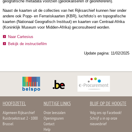
geografische metadata voorzien (geolokaliseren of georefereren).
Naast de kaarten uit de collecties van het Rijksarchief kunnen hier onder
andere ook Popp- en Ferrariskaarten (KBR), luchtfoto’s en topografische
kaarten (Nationaal Geografisch Instituut) en kaarten van Centraal-Afrika
(Koninklijk Museum voor Midden-Afrika) geconsulteerd worden.
Naar Cartesius
Bekijk de instructiefilm
Update pagina: 11/02/2025
HOOFDZETEL
NUTTIGE LINKS
BLIJF OP DE HOOGTE
Algemeen Rijksarchief
Onze leeszalen
Volg ons op Facebook!
Ruisbroekstraat 2 - 1000
Openingsuren
Schrijf u in op onze
Brussel
Contact
nieuwsbrief
Help