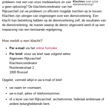
probleem met een van onze medewerkers en ziet
u geen oplossing? De klachtencoördinator van het
Rijksarchief zal uw probleem zo efficiënt mogelijk trachten op te lossen.
Klachten zijn uitingen van ongenoegen over een dienstverlening. Een
klacht kan betrekking hebben op de dienstverlening zelf, de resultaten van
de dienstverlening, de manier waarop de dienst uitgevoerd werd of op een
toepassing van een bestaande regelgeving.
Hoe meldt u een klacht?
Per e-mail
via het
online formulier
.
Per brief
: stuur uw brief naar volgend adres:
Algemeen Rijksarchief
Klachtencoördinator
Ruisbroekstraat 2
1000 Brussel
Opgelet, vermeld altijd in uw e-mail of brief:
uw naam en voornaam;
uw e-mail, adres of telefoonnummer;
of u lezer van het Rijksarchief, archiefvormer, federaal ambtenaar of
andere belanghebbende bent.