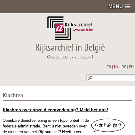
MENU
Rijksarchief in België
Ons collectief geheugen !
FR
|
NL
|
DE
|
EN
Klachten
Klachten over onze dienstverlening? Meld het ons!
Openbare dienstverlening is een topprioriteit in de
federale administratie. Bent u niet tevreden over
de diensten van het Rijksarchief? Heeft u een