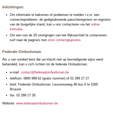
Inlichtingen:
Om informatie te bekomen of problemen te melden i.v.m. een
connectieprobleem, de gedigitaliseerde parochieregisters en registers
van de burgerlijke stand, kan u ons contacteren via het
online
formulier
.
Om een van de 20 vestigingen van het Rijksarchief te contacteren,
surf naar de pagina's met
onze contactgegevens
.
Federale Ombudsman
Als u van oordeel bent dat uw klacht niet op bevredigende wijze werd
behandeld, kan u zich richten tot de federale Ombudsman:
e-mail:
contact@federaalombudsman.be
telefoon: 0800 999 62 (gratis nummer) of 02 289 27 27.
brief: Federale Ombudsman, Leuvenseweg 48 bus 6 te 1000
Brussel.
fax: 02 289 27 28.
Website:
www.federaalombudsman.be