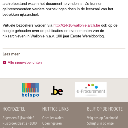
archiefbestand waarin het document te vinden is. Zo kunnen
geïnteresseerden verdere opzoekingen doen in de leeszaal van het
betrokken rijksarchief.
Virtuele bezoekers worden via
http://14-18-wallonie.arch.be
ook op de
hoogte gehouden over de publicaties en evenementen van de
rijksarchieven in Wallonië n.a.v. 100 jaar Eerste Wereldoorlog.
Lees meer
Alle nieuwsberichten
HOOFDZETEL
NUTTIGE LINKS
BLIJF OP DE HOOGTE
Algemeen Rijksarchief
Onze leeszalen
Volg ons op Facebook!
Ruisbroekstraat 2 - 1000
Openingsuren
Schrijf u in op onze