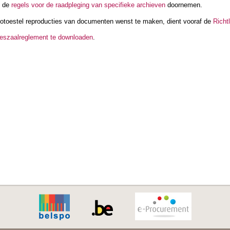
n de
regels voor de raadpleging van specifieke archieven
doornemen.
totoestel reproducties van documenten wenst te maken, dient vooraf de
Richtl
leeszaalreglement te downloaden
.