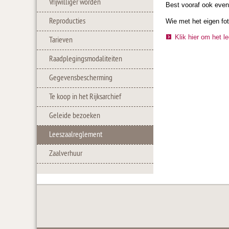
Vrijwilliger worden
Best vooraf ook eve
Reproducties
Wie met het eigen fo
Klik hier om het 
Tarieven
Raadplegingsmodaliteiten
Gegevensbescherming
Te koop in het Rijksarchief
Geleide bezoeken
Leeszaalreglement
Zaalverhuur