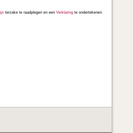
ijn
terzake te raadplegen en een
Verklaring
te ondertekenen.