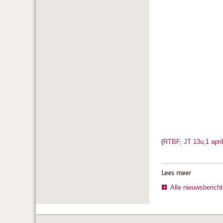
(
RTBF, JT 13u,1 apri
Lees meer
Alle nieuwsberich