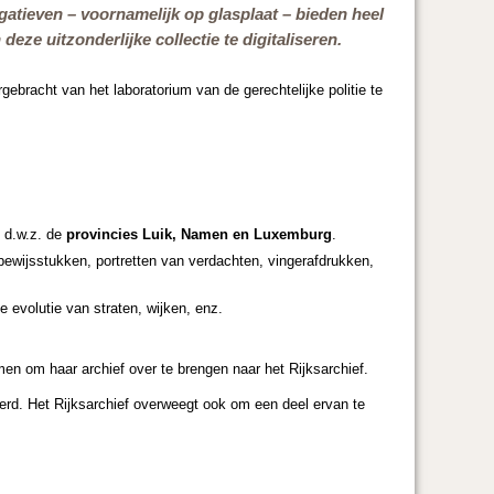
atieven – voornamelijk op glasplaat – bieden heel
eze uitzonderlijke collectie te digitaliseren.
bracht van het laboratorium van de gerechtelijke politie te
, d.w.z. de
provincies Luik, Namen en Luxemburg
.
ewijsstukken, portretten van verdachten, vingerafdrukken,
 evolutie van straten, wijken, enz.
komen om haar archief over te brengen naar het Rijksarchief.
erd. Het Rijksarchief overweegt ook om een deel ervan te