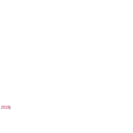
l 2019
)