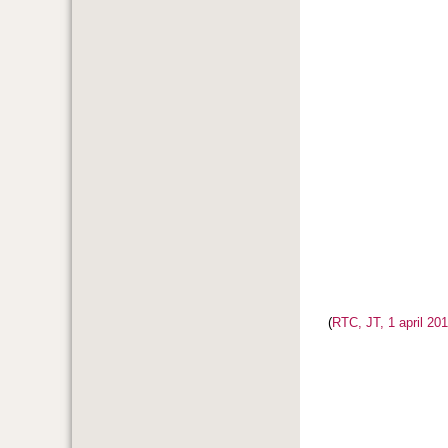
(
RTC, JT, 1
april 20