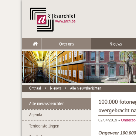
Over ons
Nieuws
Onthaal
>
Nieuws
>
Alle nieuwsberichten
100.000 fotoneg
Alle nieuwsberichten
overgebracht na
Agenda
-
02/04/2019
Onderzo
Tentoonstellingen
Ongeveer 100.000 