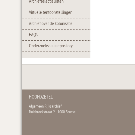
Archiefselectielijsten
Virtuele tentoonstellingen
Archief over de kolonisatie
FAQ's
Onderzoeksdata repository
HOOFDZETEL
Algemeen Rijksarchief
Ruisbroekstraat 2 - 1000 Brussel