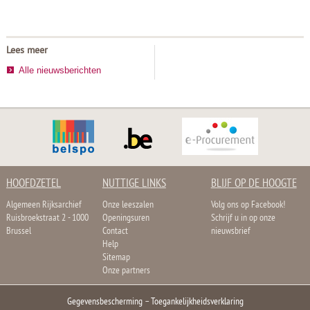
Lees meer
Alle nieuwsberichten
HOOFDZETEL
NUTTIGE LINKS
BLIJF OP DE HOOGTE
Algemeen Rijksarchief
Onze leeszalen
Volg ons op Facebook!
Ruisbroekstraat 2 - 1000
Openingsuren
Schrijf u in op onze
Brussel
Contact
nieuwsbrief
Help
Sitemap
Onze partners
Gegevensbescherming
–
Toegankelijkheidsverklaring