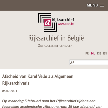
MENU
Rijksarchief in België
Ons collectief geheugen !
FR
|
NL
|
DE
|
EN
Afscheid van Karel Velle als Algemeen
Rijksarchivaris
05/02/2024
Op maandag 5 februari nam het Rijksarchief tijdens een
feestelijke academische zitting na ruim 18 jaar afscheid van