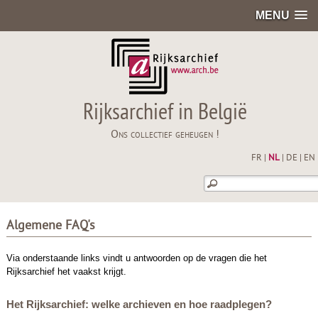
MENU
Rijksarchief in België
Ons collectief geheugen !
FR
|
NL
|
DE
|
EN
Algemene FAQ's
Via onderstaande links vindt u antwoorden op de vragen die het
Rijksarchief het vaakst krijgt.
Het Rijksarchief: welke archieven en hoe raadplegen?