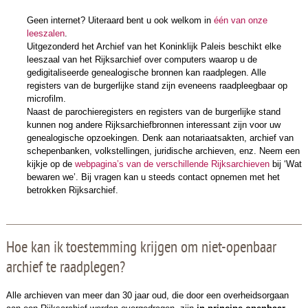
Geen internet? Uiteraard bent u ook welkom in
één van onze
leeszalen
.
Uitgezonderd het Archief van het Koninklijk Paleis beschikt elke
leeszaal van het Rijksarchief over computers waarop u de
gedigitaliseerde genealogische bronnen kan raadplegen. Alle
registers van de burgerlijke stand zijn eveneens raadpleegbaar op
microfilm.
Naast de parochieregisters en registers van de burgerlijke stand
kunnen nog andere Rijksarchiefbronnen interessant zijn voor uw
genealogische opzoekingen. Denk aan notariaatsakten, archief van
schepenbanken, volkstellingen, juridische archieven, enz. Neem een
kijkje op de
webpagina’s van de verschillende Rijksarchieven
bij ‘Wat
bewaren we’. Bij vragen kan u steeds contact opnemen met het
betrokken Rijksarchief.
Hoe kan ik toestemming krijgen om niet-openbaar
archief te raadplegen?
Alle archieven van meer dan 30 jaar oud, die door een overheidsorgaan