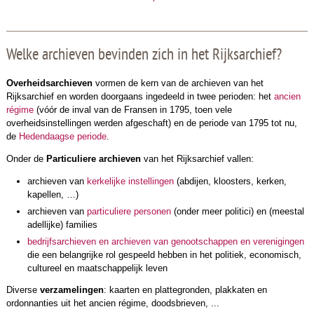
Welke archieven bevinden zich in het Rijksarchief?
Overheidsarchieven
vormen de kern van de archieven van het
Rijksarchief en worden doorgaans ingedeeld in twee perioden: het
ancien
régime
(vóór de inval van de Fransen in 1795, toen vele
overheidsinstellingen werden afgeschaft) en de periode van 1795 tot nu,
de
Hedendaagse periode
.
Onder de
Particuliere archieven
van het Rijksarchief vallen:
archieven van
kerkelijke instellingen
(abdijen, kloosters, kerken,
kapellen, …)
archieven van
particuliere personen
(onder meer politici) en (meestal
adellijke) families
bedrijfsarchieven en archieven van genootschappen en verenigingen
die een belangrijke rol gespeeld hebben in het politiek, economisch,
cultureel en maatschappelijk leven
Diverse
verzamelingen
: kaarten en plattegronden, plakkaten en
ordonnanties uit het ancien régime, doodsbrieven, ...