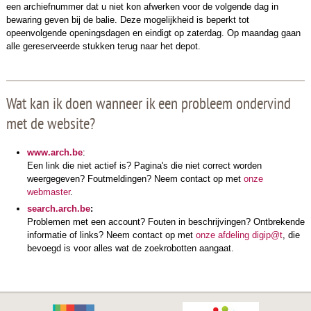
een archiefnummer dat u niet kon afwer­ken voor de volgende dag in
bewaring geven bij de balie. Deze mogelijkheid is beperkt tot
opeenvolgende openings­dagen en eindigt op zaterdag. Op maandag gaan
alle gereserveerde stukken terug naar het depot.
Wat kan ik doen wanneer ik een probleem ondervind
met de website?
www.arch.be
:
Een link die niet actief is? Pagina's die niet correct worden
weergegeven? Foutmeldingen? Neem contact op met
onze
webmaster
.
search.arch.be
:
Problemen met een account? Fouten in beschrijvingen? Ontbrekende
informatie of links? Neem contact op met
onze afdeling digip@t
, die
bevoegd is voor alles wat de zoekrobotten aangaat.