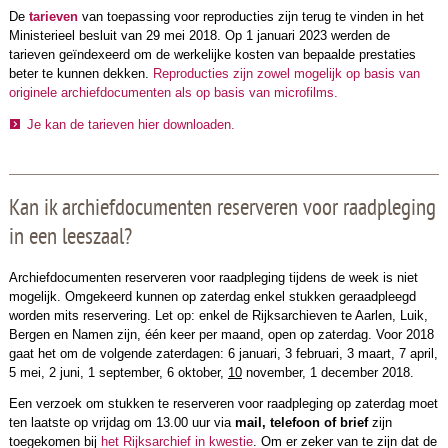
De
tarieven
van toepassing voor reproducties zijn terug te vinden in het
Ministerieel besluit van 29 mei 2018.
Op 1 januari 2023 werden de
tarieven geïndexeerd om de werkelijke kosten van bepaalde prestaties
beter te kunnen dekken.
Reproducties zijn zowel mogelijk op basis van
originele archiefdocumenten als op basis van microfilms.
Je kan de tarieven hier downloaden.
Kan ik archiefdocumenten reserveren voor raadpleging
in een leeszaal?
Archiefdocumenten reserveren voor raadpleging tijdens de week is niet
mogelijk. Omgekeerd kunnen op zaterdag enkel stukken geraadpleegd
worden mits reservering. Let op: enkel de Rijksarchieven te Aarlen, Luik,
Bergen en Namen zijn, één keer per maand, open op zaterdag. Voor 2018
gaat het om de volgende zaterdagen: 6 januari, 3 februari, 3 maart, 7 april,
5 mei, 2 juni, 1
september, 6 oktober,
10
november, 1 december 2018.
Een verzoek om stukken te reserveren voor raadpleging op zaterdag moet
ten laatste op vrijdag om 13.00 uur via
mail, telefoon of brief
zijn
toegekomen bij
het Rijksarchief in kwestie
. Om er zeker van te zijn dat de