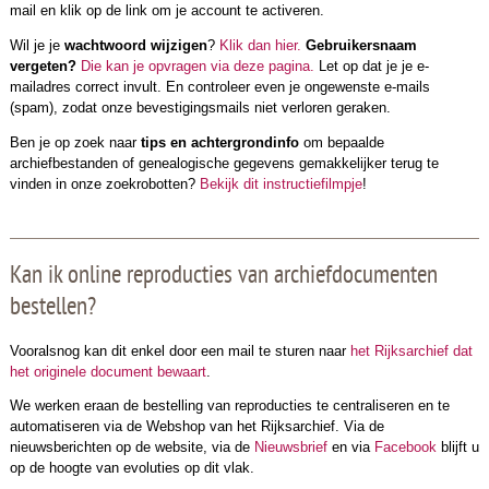
mail en klik op de link om je account te activeren.
Wil je je
wachtwoord wijzigen
?
Klik dan hier.
Gebruikersnaam
vergeten?
Die kan je opvragen via deze pagina.
Let op dat je je e-
mailadres correct invult. En controleer even je ongewenste e-mails
(spam), zodat onze bevestigingsmails niet verloren geraken.
Ben je op zoek naar
tips en achtergrondinfo
om bepaalde
archiefbestanden of genealogische gegevens gemakkelijker terug te
vinden in onze zoekrobotten?
Bekijk dit instructiefilmpje
!
Kan ik online reproducties van archiefdocumenten
bestellen?
Vooralsnog kan dit enkel door een mail te sturen naar
het Rijksarchief dat
het originele document bewaart
.
We werken eraan de bestelling van reproducties te centraliseren en te
automatiseren via de Webshop van het Rijksarchief. Via de
nieuwsberichten op de website, via de
Nieuwsbrief
en via
Facebook
blijft u
op de hoogte van evoluties op dit vlak.