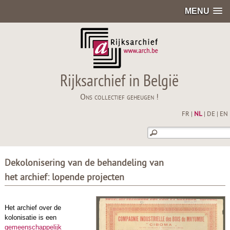
MENU
Rijksarchief in België
Ons collectief geheugen !
FR
|
NL
|
DE
|
EN
Dekolonisering van de behandeling van
het archief: lopende projecten
Het archief over de
kolonisatie is een
gemeenschappelijk