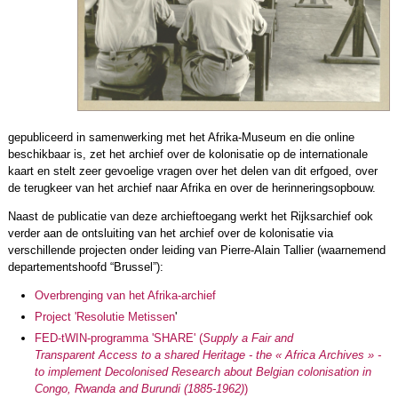
gepubliceerd in samenwerking met het Afrika-Museum en die online
beschikbaar is, zet het archief over de kolonisatie op de internationale
kaart en stelt zeer gevoelige vragen over het delen van dit erfgoed, over
de terugkeer van het archief naar Afrika en over de herinneringsopbouw.
Naast de publicatie van deze archieftoegang werkt het Rijksarchief ook
verder aan de ontsluiting van het archief over de kolonisatie via
verschillende projecten onder leiding van Pierre-Alain Tallier (waarnemend
departementshoofd “Brussel”):
Overbrenging van het Afrika-archief
Project 'Resolutie Metissen
'
FED-tWIN-programma 'SHARE' (
Supply a Fair and
Transparent Access to a shared Heritage - the « Africa Archives » -
to implement Decolonised Research about Belgian colonisation in
Congo, Rwanda and Burundi (1885-1962)
)