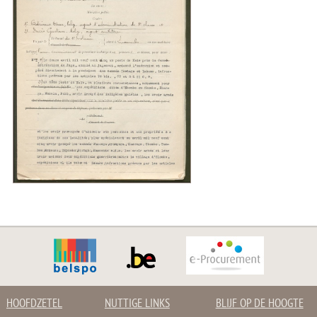
HOOFDZETEL
NUTTIGE LINKS
BLIJF OP DE HOOGTE