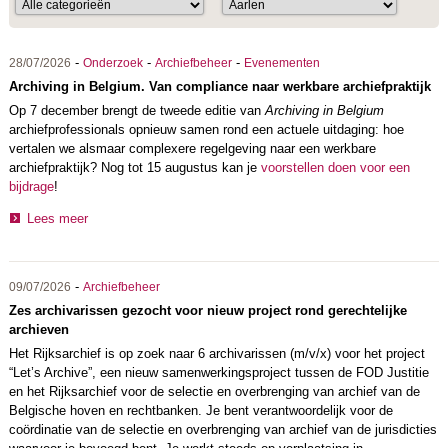
-
-
-
28/07/2026
Onderzoek
Archiefbeheer
Evenementen
Archiving in Belgium. Van compliance naar werkbare archiefpraktijk
Op 7 december brengt de tweede editie van
Archiving in Belgium
archiefprofessionals opnieuw samen rond een actuele uitdaging: hoe
vertalen we alsmaar complexere regelgeving naar een werkbare
archiefpraktijk? Nog tot 15 augustus kan je
voorstellen doen voor een
bijdrage
!
Lees meer
-
09/07/2026
Archiefbeheer
Zes archivarissen gezocht voor nieuw project rond gerechtelijke
archieven
Het Rijksarchief is op zoek naar 6 archivarissen (m/v/x) voor het project
“Let’s Archive”, een nieuw samenwerkingsproject tussen de FOD Justitie
en het Rijksarchief voor de selectie en overbrenging van archief van de
Belgische hoven en rechtbanken. Je bent verantwoordelijk voor de
coördinatie van de selectie en overbrenging van archief van de jurisdicties