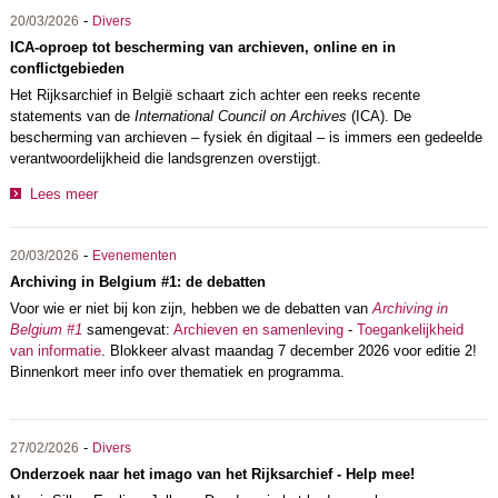
-
20/03/2026
Divers
ICA-oproep tot bescherming van archieven, online en in
conflictgebieden
Het Rijksarchief in België schaart zich achter een reeks recente
statements van de
International Council on Archives
(ICA). De
bescherming van archieven – fysiek én digitaal – is immers een gedeelde
verantwoordelijkheid die landsgrenzen overstijgt.
Lees meer
-
20/03/2026
Evenementen
Archiving in Belgium #1: de debatten
Voor wie er niet bij kon zijn, hebben we de debatten van
Archiving in
Belgium #1
samengevat:
Archieven en samenleving
-
Toegankelijkheid
van informatie
. Blokkeer alvast maandag 7 december 2026 voor editie 2!
Binnenkort meer info over thematiek en programma.
-
27/02/2026
Divers
Onderzoek naar het imago van het Rijksarchief - Help mee!