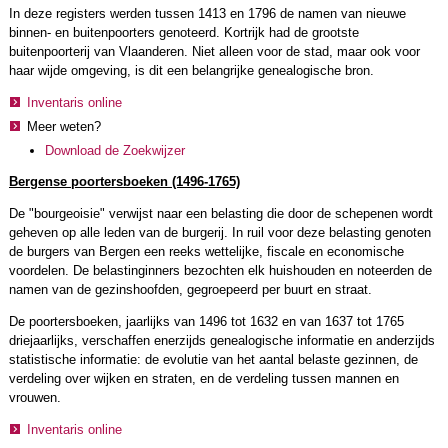
In deze registers werden tussen 1413 en 1796 de namen van nieuwe
binnen- en buitenpoorters genoteerd. Kortrijk had de grootste
buitenpoorterij van Vlaanderen. Niet alleen voor de stad, maar ook voor
haar wijde omgeving, is dit een belangrijke genealogische bron.
Inventaris online
Meer weten?
Download de Zoekwijzer
Bergense poortersboeken (1496-1765)
De "bourgeoisie" verwijst naar een belasting die door de schepenen wordt
geheven op alle leden van de burgerij. In ruil voor deze belasting genoten
de burgers van Bergen een reeks wettelijke, fiscale en economische
voordelen. De belastinginners bezochten elk huishouden en noteerden de
namen van de gezinshoofden, gegroepeerd per buurt en straat.
De poortersboeken, jaarlijks van 1496 tot 1632 en van 1637 tot 1765
driejaarlijks, verschaffen enerzijds genealogische informatie en anderzijds
statistische informatie: de evolutie van het aantal belaste gezinnen, de
verdeling over wijken en straten, en de verdeling tussen mannen en
vrouwen.
Inventaris online