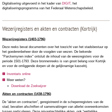
Digitalisering uitgevoerd in het kader van
DIGIT
, het
digitaliseringsprogramma van het Federaal Wetenschapsbeleid.
Wezerijregisters en akten en contracten (Kortrijk)
Wezerijregisters (1403-1796)
Deze reeks bevat documenten over het toezicht van het stadsbestuur op
het goederenbeheer door de voogden van wezen. De bekende
"Parckemynen index" ontsluit de inhoud van de weesregisters voor de
periode 1501-1793. Deze bronnenreeks is van groot belang voor Kortrijk
en voor de omliggende dorpen uit de gelijknamige kasselrij.
Inventaris online
Meer weten?
Download de Zoekwijzer
Akten en contracten (1438-1796)
De “akten en contracten”, geregistreerd in de schepenregisters van de
stad, bevatten afschriften of samenvattingen van allerlei overeenkomsten
tussen particulieren. Deze privaatrechtelijke akten, ook “wettelijke