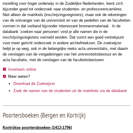
instelling voor hoger onderwijs in de Zuidelijke Nederlanden, leent zich
bijzonder goed tot onderzoek naar studenten- en professorencarrières.
Niet alleen de matrikels (inschrijvingsregisters), maar ook de rekeningen
van de ontvanger van de universiteit en van de pedellen van de faculteiten
vormen in dat verband bijzonder interessant bronnenmateriaal. In de
databank ‘zoeken naar personen’ vind je alle namen die in de
inschrijvingsregisters vermeld worden. Dat vormt een goed vertrekpunt
voor meer gericht onderzoek in andere archiefreeksen. De zoekwijzer
helpt je op weg, ook in de belangrijke reeks acta universitatis, met daarin
de verslagen van de vergaderingen van het universiteitsbestuur en de
acta facultatis, met de verslagen van de faculteitsbesturen.
Inventaris online
Meer weten?
Download de Zoekwijzer
Zoek de namen van de studenten uit de matrikels via de databank
Poortersboeken (Bergen en Kortrijk)
Kortrijkse poortersboeken (1413-1796)