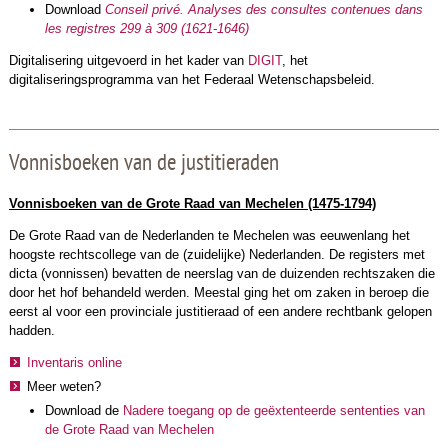
Download
Conseil privé. Analyses des consultes contenues dans
les registres 299 à 309 (1621-1646)
Digitalisering uitgevoerd in het kader van
DIGIT
, het
digitaliseringsprogramma van het Federaal Wetenschapsbeleid.
Vonnisboeken van de justitieraden
Vonnisboeken van de Grote Raad van Mechelen (1475-1794)
De Grote Raad van de Nederlanden te Mechelen was eeuwenlang het
hoogste rechtscollege van de (zuidelijke) Nederlanden. De registers met
dicta (vonnissen) bevatten de neerslag van de duizenden rechtszaken die
door het hof behandeld werden. Meestal ging het om zaken in beroep die
eerst al voor een provinciale justitieraad of een andere rechtbank gelopen
hadden.
Inventaris online
Meer weten?
Download de
Nadere toegang op de geëxtenteerde sententies van
de Grote Raad van Mechelen