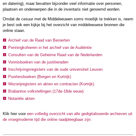
en datering), maar bevatten bijzonder veel informatie over personen,
plaatsen en onderwerpen die in de inventaris niet genoemd worden.
Omdat de cesuur met de Middeleeuwen soms moeilijk te trekken is, neem
je best ook een kijkje bij het overzicht van middeleeuwse bronnen die
online staan.
Archief van de Raad van Beroerten
Penningkohieren in het archief van de Audiëntie
Consulten van de Geheime Raad van de Nederlanden
Vonnisboeken van de justitieraden
Inschrijvingsregisters van de oude universiteit Leuven
Poortersboeken (Bergen en Kortrijk)
Wezerijregisters en akten en contracten (Kortrijk)
Brabantse volkstellingen (17de-18de eeuw)
Notariële akten
Klik hier voor
een volledig overzicht van alle gedigitaliseerde archieven uit
de vroegmoderne tijd die online raadpleegbaar zijn
.