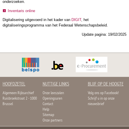
onderzoeken.
Inventaris online
Digitalisering uitgevoerd in het kader van
DIGIT
, het
digitaliseringsprogramma van het Federaal Wetenschapsbeleid.
Update pagina: 19/02/2025
HOOFDZETEL
NUTTIGE LINKS
BLIJF OP DE HOOGTE
Algemeen Rijksarchief
Onze leeszalen
Volg ons op Facebook!
Ruisbroekstraat 2 - 1000
Openingsuren
Schrijf u in op onze
Brussel
Contact
nieuwsbrief
Help
Sitemap
Onze partners