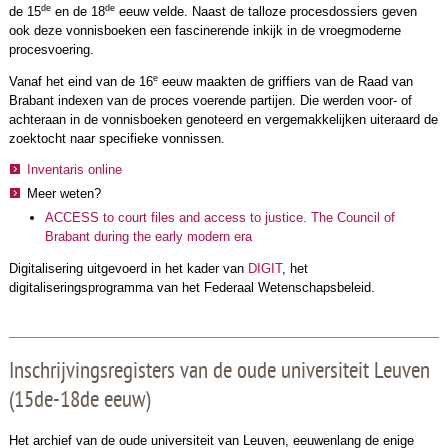
de
de
de 15
en de 18
eeuw velde. Naast de talloze procesdossiers geven
ook deze vonnisboeken een fascinerende inkijk in de vroegmoderne
procesvoering.
e
Vanaf het eind van de 16
eeuw maakten de griffiers van de Raad van
Brabant indexen van de proces voerende partijen. Die werden voor- of
achteraan in de vonnisboeken genoteerd en vergemakkelijken uiteraard de
zoektocht naar specifieke vonnissen.
Inventaris online
Meer weten?
ACCESS to court files and access to justice. The Council of
Brabant during the early modern era
Digitalisering uitgevoerd in het kader van
DIGIT
, het
digitaliseringsprogramma van het Federaal Wetenschapsbeleid.
Inschrijvingsregisters van de oude universiteit Leuven
(15de-18de eeuw)
Het archief van de oude universiteit van Leuven, eeuwenlang de enige