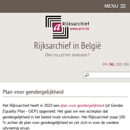
MENU
Rijksarchief in België
Ons collectief geheugen !
FR
|
NL
|
DE
|
EN
Plan voor gendergelijkheid
Het Rijksarchief heeft in 2023 een
plan voor gendergelijkheid
(of
Gender
Equality Plan
- GEP)
opgesteld. Het gaat om een actieplan dat
gendergelijkheid in het beleid moet stimuleren. Het Rijksarchief staat 100
% achter dit plan voor gendergelijkheid en zet zich in voor de verdere
uitvoering ervan.