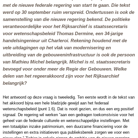
met de nieuwe federale regering van start te gaan. Die tekst
werd op 30 september ruim verspreid. Ondertussen is ook de
samenstelling van die nieuwe regering bekend. De politieke
verantwoordelijke voor het Rijksarchief is staatssecretaris
voor wetenschapsbeleid Thomas Dermine, een 34-jarige
handelsingenieur uit Charleroi. Rekening houdend met de
vele uitdagingen op het vlak van modernisering en
uitbreiding van de gebouweninfrastructuur is ook de persoon
van Mathieu Michel belangrijk. Michel is nl. staatssecretaris
bevoegd voor onder meer de Regie der Gebouwen. Welke
delen van het regeerakkoord zijn voor het Rijksarchief
belangrijk?
Het antwoord op deze vraag is tweeledig. Ten eerste wordt in de tekst van
het akkoord bijna een hele bladzijde gewijd aan het federaal
wetenschapsbeleid (punt 1.6). Dat is nooit gezien, en dus een erg positief
signaal. De regering wil werken “aan een gedragen toekomstvisie voor het
geheel van de federale culturele en wetenschappelijke instellingen. Met
een totaalplan inzake patrimonium, een duurzame financiering voor de
instellingen en extra initiatieven qua publieksbereik zorgen we voor een