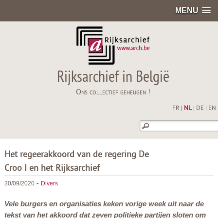
MENU
Rijksarchief in België
Ons collectief geheugen !
FR
|
NL
|
DE
|
EN
Het regeerakkoord van de regering De
Croo I en het Rijksarchief
-
30/09/2020
Divers
Vele burgers en organisaties keken vorige week uit naar de
tekst van het akkoord dat zeven politieke partijen sloten om