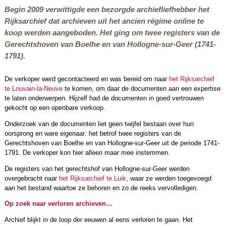
Begin 2009 verwittigde een bezorgde archiefliefhebber het
Rijksarchief dat archieven uit het ancien régime online te
koop werden aangeboden. Het ging om twee registers van de
Gerechtshoven van Boelhe en van Hollogne-sur-Geer (1741-
1791).
De verkoper werd gecontacteerd en was bereid om naar
het Rijksarchief
te Louvain-la-Neuve
te komen, om daar de documenten aan een expertise
te laten onderwerpen. Hijzelf had de documenten in goed vertrouwen
gekocht op een openbare verkoop.
Onderzoek van de documenten liet geen twijfel bestaan over hun
oorsprong en ware eigenaar: het betrof twee registers van de
Gerechtshoven van Boelhe en van Hollogne-sur-Geer uit de periode 1741-
1791. De verkoper kon hier alleen maar mee instemmen.
De registers van het gerechtshof van Hollogne-sur-Geer werden
overgebracht naar
het Rijksarchief te Luik
, waar ze werden toegevoegd
aan het bestand waartoe ze behoren en zo de reeks vervolledigen.
Op zoek naar verloren archieven…
Archief blijkt in de loop der eeuwen al eens verloren te gaan. Het