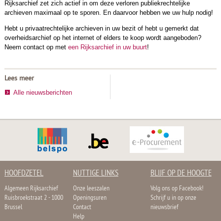
Rijksarchief zet zich actief in om deze verloren publiekrechtelijke
archieven maximaal op te sporen. En daarvoor hebben we uw hulp nodig!
Hebt u privaatrechtelijke archieven in uw bezit of hebt u gemerkt dat
overheidsarchief op het internet of elders te koop wordt aangeboden?
Neem contact op met
een Rijksarchief in uw buurt
!
Lees meer
Alle nieuwsberichten
HOOFDZETEL
NUTTIGE LINKS
BLIJF OP DE HOOGTE
Algemeen Rijksarchief
Onze leeszalen
Volg ons op Facebook!
Ruisbroekstraat 2 - 1000
Openingsuren
Schrijf u in op onze
Brussel
Contact
nieuwsbrief
Help