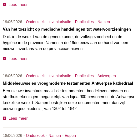
Lees meer
-
-
-
-
19/06/2026
Onderzoek
Inventarisatie
Publicaties
Namen
Van het toezicht op medische handelingen tot watervoorzieningen
Duik in de wereld van de geneeskunde, de volksgezondheid en de
hygiëne in de provincie Namen in de 19de eeuw aan de hand van een
nieuwe inventaris van de provinciearchieven.
Lees meer
-
-
-
-
18/06/2026
Onderzoek
Inventarisatie
Publicaties
Antwerpen
Middeleeuwse en vroegmoderne testamenten Antwerpse kathedraal
Een nieuwe inventaris maakt de testamenten, boedelinventarissen en
sterfhuisrekeningen toegankelijk van bijna 900 personen uit de Antwerpse
kerkelijke wereld. Samen bestrijken deze documenten meer dan vijf
eeuwen geschiedenis, van 1302 tot 1842.
Lees meer
-
-
-
18/06/2026
Onderzoek
Namen
Eupen