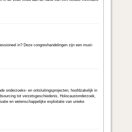
ofessioneel in? Deze congreshandelingen zijn een must-
nde onderzoeks- en ontsluitingsprojecten, hoofdzakelijk in
ourcing tot verzetsgeschiedenis, Holocaustonderzoek,
isatie en wetenschappelijke exploitatie van unieke