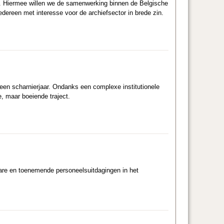
.
Hiermee willen we de samenwerking binnen de Belgische
dereen met interesse voor de archiefsector in brede zin.
 een scharnierjaar. Ondanks een complexe institutionele
e, maar boeiende traject.
are en toenemende personeelsuitdagingen in het