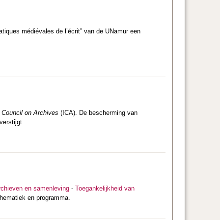
atiques médiévales de l’écrit” van de UNamur een
l Council on Archives
(ICA). De bescherming van
verstijgt.
rchieven en samenleving
-
Toegankelijkheid van
 thematiek en programma.