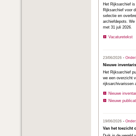
Het Rijksarchief i
Rijksarchief voor 
selectie en overbr
archiefdepots. We 
met 31 juli 2026.
Vacaturetekst
-
23/06/2026
Onder
Nieuwe inventaris
Het Rijksarchief p
we een overzicht v
rijksarchivarissen
Nieuwe inventar
Nieuwe publicat
-
19/06/2026
Onder
Van het toezicht
Duik in de wereld