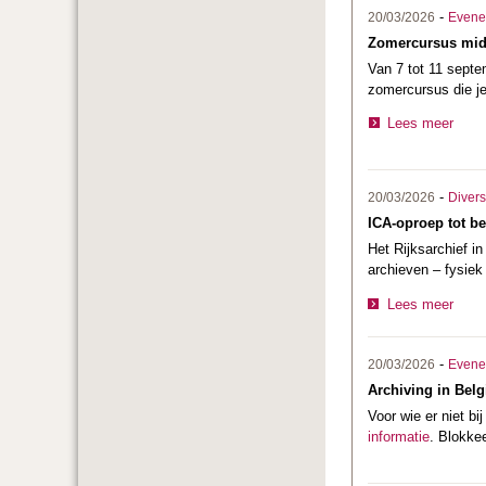
-
20/03/2026
Evene
Zomercursus mid
Van 7 tot 11 sept
zomercursus die je
Lees meer
-
20/03/2026
Divers
ICA-oproep tot be
Het Rijksarchief i
archieven – fysiek
Lees meer
-
20/03/2026
Evene
Archiving in Belg
Voor wie er niet b
informatie
. Blokke