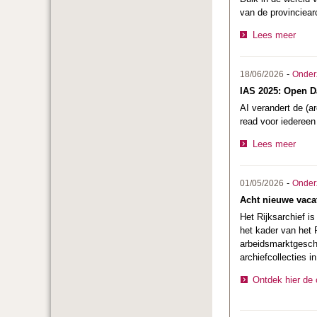
van de provinciear
Lees meer
-
18/06/2026
Onder
IAS 2025: Open D
AI verandert de (a
read voor iedereen 
Lees meer
-
01/05/2026
Onder
Acht nieuwe vaca
Het Rijksarchief i
het kader van het
arbeidsmarktgeschi
archiefcollecties 
Ontdek hier de 