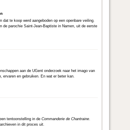
en
n dat te koop werd aangeboden op een openbare veiling.
van de parochie Saint-Jean-Baptiste in Namen, uit de eerste
etenschappen aan de UGent onderzoek naar het imago van
, ervaren en gebruiken. En wat er beter kan.
een tentoonstelling in de
Commanderie de Chantraine
.
chieven in dit proces uit.