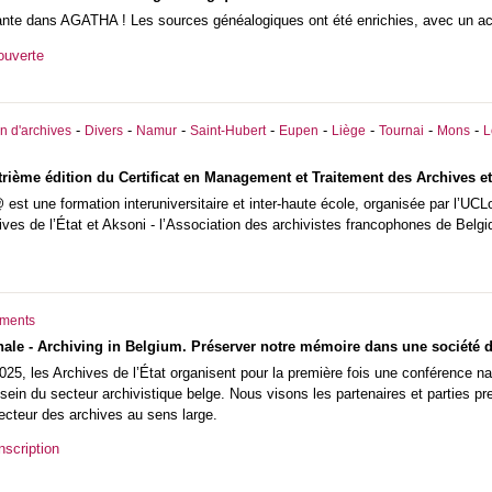
ante dans AGATHA ! Les sources généalogiques ont été enrichies, avec un accen
ouverte
-
-
-
-
-
-
-
-
n d'archives
Divers
Namur
Saint-Hubert
Eupen
Liège
Tournai
Mons
L
rième édition du Certificat en Management et Traitement des Archives et
est une formation interuniversitaire et inter-haute école, organisée par l’UCL
ives de l’État et Aksoni - l’Association des archivistes francophones de Belgi
ments
ale - Archiving in Belgium. Préserver notre mémoire dans une société d
25, les Archives de l’État organisent pour la première fois une conférence nat
 sein du secteur archivistique belge. Nous visons les partenaires et parties pr
secteur des archives au sens large.
scription