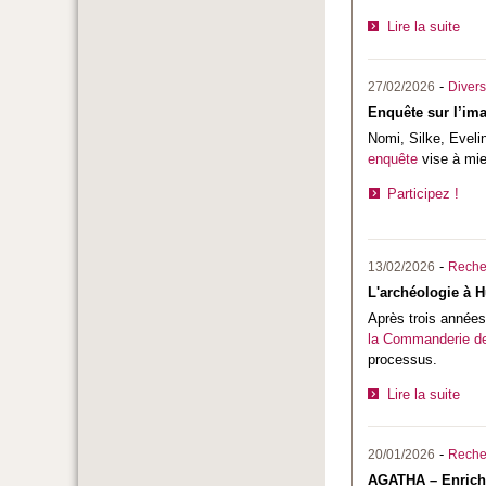
Lire la suite
-
27/02/2026
Divers
Enquête sur l’ima
Nomi, Silke, Eveli
enquête
vise à mie
Participez !
-
13/02/2026
Reche
L'archéologie à H
Après trois années
la
Commanderie de
processus.
Lire la suite
-
20/01/2026
Reche
AGATHA – Enrich