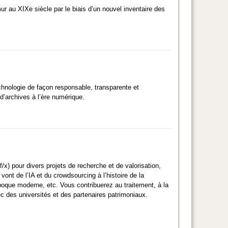
ur au XIXe siècle par le biais d’un nouvel inventaire des
echnologie de façon responsable, transparente et
 d’archives à l’ère numérique.
f/x) pour divers projets de recherche et de valorisation,
ont de l’IA et du crowdsourcing à l’histoire de la
’époque moderne, etc. Vous contribuerez au traitement, à la
vec des universités et des partenaires patrimoniaux.