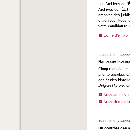
Les
Archives de l'
Archives de l’État 
archives des juridi
d’archives. Nous r
votre candidature j
L'offre d'emploi
-
23/06/2026
Reche
Nouveaux inventai
Chaque année, les A
priorité absolue. 
des études histori
Belgian History
. C
Nouveaux invent
Nouvelles publi
-
19/06/2026
Reche
Du contrôle des a