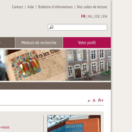
Contact
|
Aide
|
Bulletins d'informations
|
Nos salles de lecture
FR
|
NL
|
DE
|
EN
e
Moteurs de recherche
Votre profil
z-vous
.