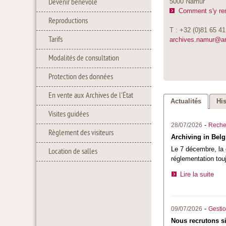
Devenir bénévole
5000 Namur
Comment s'y re
Reproductions
T : +32 (0)81 65 41
Tarifs
archives.namur@a
Modalités de consultation
Protection des données
En vente aux Archives de l'État
Actualités
Hi
Visites guidées
-
28/07/2026
Reche
Règlement des visiteurs
Archiving in Belg
Le 7 décembre, la 
Location de salles
réglementation tou
Lire la suite
-
09/07/2026
Gestio
Nous recrutons si