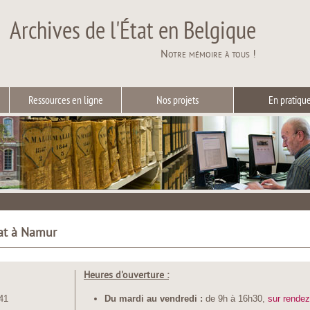
Archives de l'État en Belgique
Notre mémoire à tous !
Ressources en ligne
Nos projets
En pratiqu
tat à Namur
Heures d'ouverture :
41
Du mardi au vendredi :
de 9h à 16h30,
sur rende