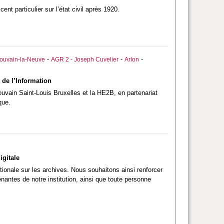
t particulier sur l’état civil après 1920.
-
-
-
ouvain-la-Neuve
AGR 2 - Joseph Cuvelier
Arlon
 de l’Information
ouvain Saint-Louis Bruxelles et la HE2B, en partenariat
que.
igitale
ionale sur les archives. Nous souhaitons ainsi renforcer
enantes de notre institution, ainsi que toute personne