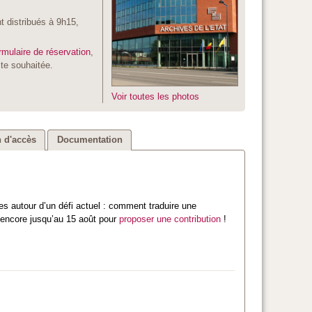
 distribués à 9h15,
rmulaire de réservation
,
ite souhaitée.
Voir toutes les photos
 d'accès
Documentation
es autour d’un défi actuel : comment traduire une
 encore jusqu’au 15 août pour
proposer une contribution
!