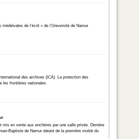
 médiévales de l’écrit » de l’Université de Namur
nternational des archives (ICA). La protection des
 les frontières nationales.
ur
t mis en vente aux enchères par une salle privée. Derrière
nt-Jean-Baptiste de Namur datant de la première moitié du