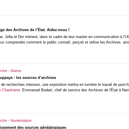
ge des Archives de l’État. Aidez-nous !
ne, Jella et Dor mènent, dans le cadre de leur master en communication à l’U
ux comprendre comment le public connaît, perçoit et utilise les Archives, ains
-
rche
Namur
uppaye : les sources d’archives
 de recherches intenses, une exposition mettra en lumière le travail de post
 Chantraine
. Emmanuel Bodart, chef de service des Archives de l'État à Namu
-
rche
Numérisation
issement des sources généalogiques