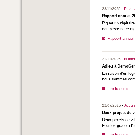
-
28/11/2025
Public
Rapport annuel 20
Rigueur budgétaire
complexe notre org
Rapport annuel
-
21/11/2025
Numér
Adieu à DemoGe
En raison d’un logi
nous sommes contr
Lire la suite
-
22/07/2025
Acquis
Deux projets de v
Deux projets de vi
Fouilles grâce à l’
Lire la suite