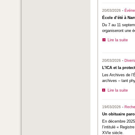
-
20/03/2026
Événe
École d’été à Nam
Du 7 au 11 septemb
organiseront une é
Lire la suite
-
20/03/2026
Divers
L’ICA et la protec
Les Archives de l’
archives – tant ph
Lire la suite
-
19/03/2026
Reche
Un obituaire paro
En décembre 2025, 
l’intitulé « Regist
XVIe siècle.