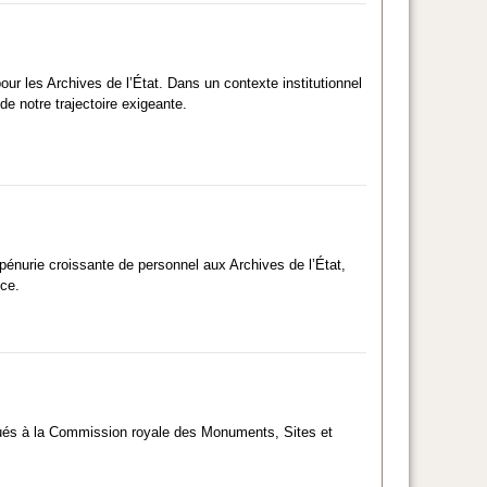
ur les Archives de l’État. Dans un contexte institutionnel
e notre trajectoire exigeante.
 pénurie croissante de personnel aux Archives de l’État,
ce.
titués à la Commission royale des Monuments, Sites et