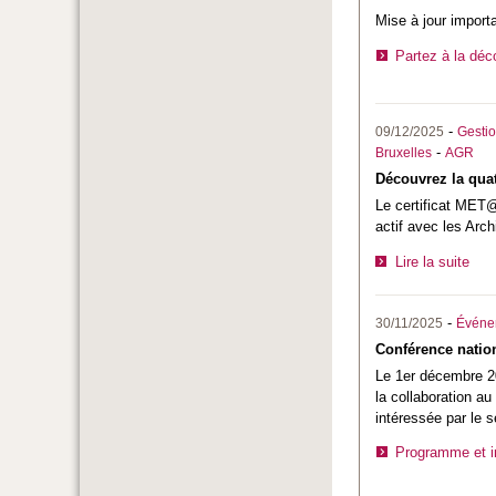
Mise à jour import
Partez à la déc
-
09/12/2025
Gestio
-
Bruxelles
AGR
Découvrez la quat
Le certificat MET@ 
actif avec les Arch
Lire la suite
-
30/11/2025
Événe
Conférence nation
Le 1er décembre 20
la collaboration au
intéressée par le 
Programme et in