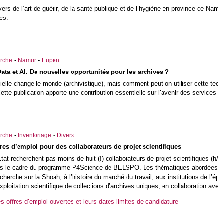
ers de l’art de guérir, de la santé publique et de l’hygiène en province de Nam
es.
-
-
rche
Namur
Eupen
ata et AI. De nouvelles opportunités pour les archives ?
ficielle change le monde (archivistique), mais comment peut-on utiliser cette t
ette publication apporte une contribution essentielle sur l’avenir des services
-
-
rche
Inventoriage
Divers
fres d’emploi pour des collaborateurs de projet scientifiques
tat recherchent pas moins de huit (!) collaborateurs de projet scientifiques (h/
ns le cadre du programme P4Science de
BELSPO
. Les thématiques abordées v
cherche sur la Shoah, à l’histoire du marché du travail, aux institutions de l
’exploitation scientifique de collections d’archives uniques, en collaboration a
es offres d’emploi ouvertes et leurs dates limites de candidature