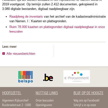
2019 voortgezet. Op termijn zullen 2.412 documenten, gekopieerd in
3.080 digitale bestanden, digitaal raadpleegbaar zijn.
Raadpleeg de inventaris
van het archief van de kadasteradministratie
van Namen. I : Kaarten en plattegronden.
Ruim 78.000 kaarten en plattegronden digitaal raadpleegbaar in onze
leeszalen
Lees meer
Alle nieuwsberichten
HOOFDZETEL
NUTTIGE LINKS
BLIJF OP DE HOOGTE
Algemeen Rijksarchief
Onze leeszalen
Volg ons op Facebook!
Ruisbroekstraat 2 - 1000
Openingsuren
Schrijf u in op onze