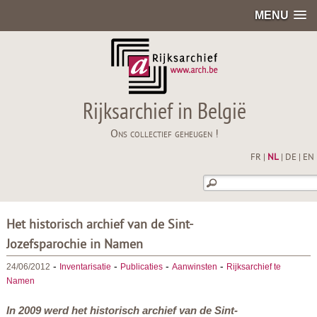
MENU
Rijksarchief in België
Ons collectief geheugen !
FR
|
NL
|
DE
|
EN
Het historisch archief van de Sint-
Jozefsparochie in Namen
-
-
-
-
24/06/2012
Inventarisatie
Publicaties
Aanwinsten
Rijksarchief te
Namen
In 2009 werd het historisch archief van de Sint-