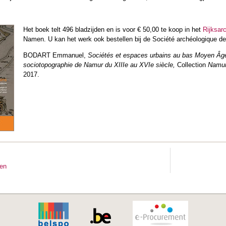
Het boek telt 496 bladzijden en is voor € 50,00 te koop in het
Rijksar
Namen. U kan het werk ook bestellen bij de Société archéologique d
BODART Emmanuel,
Sociétés et espaces urbains au bas Moyen Âge
sociotopographie de Namur du XIIIe au XVIe siècle,
Collection
Namu
2017.
ten