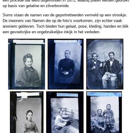
een procedé dat werd uitgevonden in 1871, waarbij platen werden gebruikt
op basis van gelatine en zilverbromide.
Soms staan de namen van de geportretteerden vermeld op een strookje.
De inwoners van Namen die op de foto’s voorkomen, zijn echter vaak
anoniem gebleven. Toch bieden hun gelaat, pose, kleding, handen en blik
een gevoelsrijke en ongebruikelijke inkijk in het verleden.