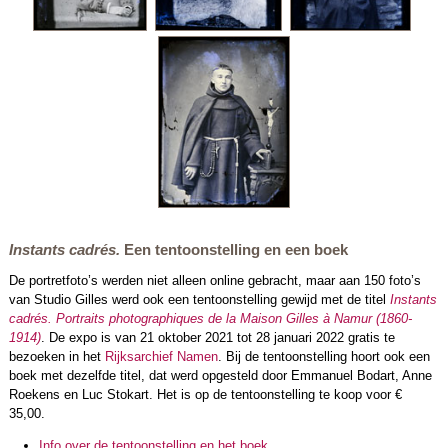
Instants cadrés.
Een tentoonstelling en een boek
De portretfoto’s werden niet alleen online gebracht, maar aan 150 foto’s
van Studio Gilles werd ook een tentoonstelling gewijd met de titel
Instants
cadrés. Portraits photographiques de la Maison Gilles à Namur (1860-
1914)
. De expo is van 21 oktober 2021 tot 28 januari 2022 gratis te
bezoeken in het
Rijksarchief Namen
. Bij de tentoonstelling hoort ook een
boek met dezelfde titel, dat werd opgesteld door Emmanuel Bodart, Anne
Roekens en Luc Stokart. Het is op de tentoonstelling te koop voor €
35,00.
Info over de tentoonstelling en het boek