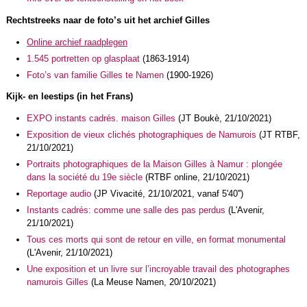
Rechtstreeks naar de foto’s uit het archief Gilles
Online archief raadplegen
1.545 portretten op glasplaat
(1863-1914)
Foto’s van familie Gilles te Namen
(1900-1926)
Kijk- en leestips (in het Frans)
EXPO instants cadrés. maison Gilles
(JT Boukè, 21/10/2021)
Exposition de vieux clichés photographiques de Namurois
(JT RTBF,
21/10/2021)
Portraits photographiques de la Maison Gilles à Namur : plongée
dans la société du 19e siècle
(RTBF online, 21/10/2021)
Reportage audio
(JP Vivacité, 21/10/2021, vanaf 5'40'')
Instants cadrés: comme une salle des pas perdus
(L'Avenir,
21/10/2021)
Tous ces morts qui sont de retour en ville, en format monumental
(L'Avenir, 21/10/2021)
Une exposition et un livre sur l’incroyable travail des photographes
namurois Gilles
(La Meuse Namen, 20/10/2021)