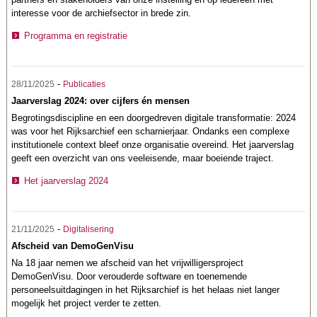
interesse voor de archiefsector in brede zin.
Programma en registratie
-
28/11/2025
Publicaties
Jaarverslag 2024: over cijfers én mensen
Begrotingsdiscipline en een doorgedreven digitale transformatie: 2024
was voor het Rijksarchief een scharnierjaar. Ondanks een complexe
institutionele context bleef onze organisatie overeind. Het jaarverslag
geeft een overzicht van ons veeleisende, maar boeiende traject.
Het jaarverslag 2024
-
21/11/2025
Digitalisering
Afscheid van DemoGenVisu
Na 18 jaar nemen we afscheid van het vrijwilligersproject
DemoGenVisu. Door verouderde software en toenemende
personeelsuitdagingen in het Rijksarchief is het helaas niet langer
mogelijk het project verder te zetten.