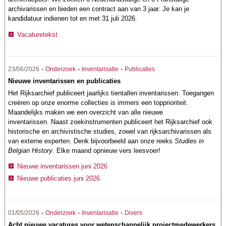
archivarissen en bieden een contract aan van 3 jaar. Je kan je
kandidatuur indienen tot en met 31 juli 2026.
Vacaturetekst
-
-
-
23/06/2026
Onderzoek
Inventarisatie
Publicaties
Nieuwe inventarissen en publicaties
Het Rijksarchief publiceert jaarlijks tientallen inventarissen. Toegangen
creëren op onze enorme collecties is immers een topprioriteit.
Maandelijks maken we een overzicht van alle nieuwe
inventarissen. Naast zoekinstrumenten publiceert het Rijksarchief ook
historische en archivistische studies, zowel van rijksarchivarissen als
van externe experten. Denk bijvoorbeeld aan onze reeks
Studies in
Belgian History
. Elke maand opnieuw vers leesvoer!
Nieuwe inventarissen juni 2026
Nieuwe publicaties juni 2026
-
-
-
01/05/2026
Onderzoek
Inventarisatie
Divers
Acht nieuwe vacatures voor wetenschappelijk projectmedewerkers