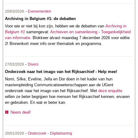
-
20/03/2026
Evenementen
Archiving in Belgium #1: de debatten
Voor wie er niet bij kon zijn, hebben we de debatten van
Archiving in
Belgium #1
samengevat:
Archieven en samenleving
-
Toegankelijkheid
van informatie
. Blokkeer alvast maandag 7 december 2026 voor editie
2! Binnenkort meer info over thematiek en programma.
-
27/02/2026
Divers
Onderzoek naar het imago van het Rijksarchief - Help mee!
Nomi, Silke, Eveline, Jella en Dor doen in het kader van hun
masteropleiding Communicatiewetenschappen aan de UGent
onderzoek naar het imago van het Rijksarchief. Met
deze enquête
willen ze beter begrijpen hoe mensen het Rijksarchief kennen, ervaren
en gebruiken. En wat er beter kan.
Neem deel!
-
-
20/01/2026
Onderzoek
Digitalisering