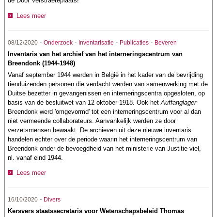
de Door Verstraeteplaats!
Lees meer
-
-
-
-
08/12/2020
Onderzoek
Inventarisatie
Publicaties
Beveren
Inventaris van het archief van het interneringscentrum van
Breendonk (1944-1948)
Vanaf september 1944 werden in België in het kader van de bevrijding
tienduizenden personen die verdacht werden van samenwerking met de
Duitse bezetter in gevangenissen en interneringscentra opgesloten, op
basis van de besluitwet van 12 oktober 1918. Ook het
Auffanglager
Breendonk werd 'omgevormd' tot een interneringscentrum voor al dan
niet vermeende collaborateurs. Aanvankelijk werden ze door
verzetsmensen bewaakt. De archieven uit deze nieuwe inventaris
handelen echter over de periode waarin het interneringscentrum van
Breendonk onder de bevoegdheid van het ministerie van Justitie viel,
nl. vanaf eind 1944.
Lees meer
-
16/10/2020
Divers
Kersvers staatssecretaris voor Wetenschapsbeleid Thomas