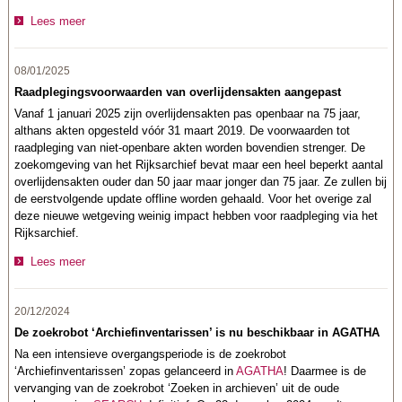
Lees meer
08/01/2025
Raadplegingsvoorwaarden van overlijdensakten aangepast
Vanaf 1 januari 2025 zijn overlijdensakten pas openbaar na 75 jaar,
althans akten opgesteld vóór 31 maart 2019. De voorwaarden tot
raadpleging van niet-openbare akten worden bovendien strenger. De
zoekomgeving van het Rijksarchief bevat maar een heel beperkt aantal
overlijdensakten ouder dan 50 jaar maar jonger dan 75 jaar. Ze zullen bij
de eerstvolgende update offline worden gehaald. Voor het overige zal
deze nieuwe wetgeving weinig impact hebben voor raadpleging via het
Rijksarchief.
Lees meer
20/12/2024
De zoekrobot ‘Archiefinventarissen’ is nu beschikbaar in AGATHA
Na een intensieve overgangsperiode is de zoekrobot
‘Archiefinventarissen’ zopas gelanceerd in
AGATHA
! Daarmee is de
vervanging van de zoekrobot ‘Zoeken in archieven’ uit de oude