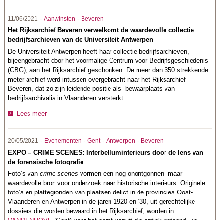
-
-
11/06/2021
Aanwinsten
Beveren
Het Rijksarchief Beveren verwelkomt de waardevolle collectie
bedrijfsarchieven van de Universiteit Antwerpen
De Universiteit Antwerpen heeft haar collectie bedrijfsarchieven,
bijeengebracht door het voormalige Centrum voor Bedrijfsgeschiedenis
(CBG), aan het Rijksarchief geschonken. De meer dan 350 strekkende
meter archief werd intussen overgebracht naar het Rijksarchief
Beveren, dat zo zijn leidende positie als bewaarplaats van
bedrijfsarchivalia in Vlaanderen versterkt.
Lees meer
-
-
-
-
20/05/2021
Evenementen
Gent
Antwerpen
Beveren
EXPO – CRIME SCENES: Interbelluminterieurs door de lens van
de forensische fotografie
Foto’s van
crime scenes
vormen een nog onontgonnen, maar
waardevolle bron voor onderzoek naar historische interieurs. Originele
foto’s en plattegronden van plaatsen delict in de provincies Oost-
Vlaanderen en Antwerpen in de jaren 1920 en ‘30, uit gerechtelijke
dossiers die worden bewaard in het Rijksarchief, worden in