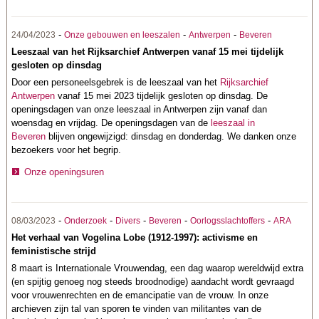
-
-
-
24/04/2023
Onze gebouwen en leeszalen
Antwerpen
Beveren
Leeszaal van het Rijksarchief Antwerpen vanaf 15 mei tijdelijk
gesloten op dinsdag
Door een personeelsgebrek is de leeszaal van het
Rijksarchief
Antwerpen
vanaf 15 mei 2023 tijdelijk gesloten op dinsdag. De
openingsdagen van onze leeszaal in Antwerpen zijn vanaf dan
woensdag en vrijdag. De openingsdagen van de
leeszaal in
Beveren
blijven ongewijzigd: dinsdag en donderdag. We danken onze
bezoekers voor het begrip.
Onze openingsuren
-
-
-
-
-
08/03/2023
Onderzoek
Divers
Beveren
Oorlogsslachtoffers
ARA
Het verhaal van Vogelina Lobe (1912-1997): activisme en
feministische strijd
8 maart is Internationale Vrouwendag, een dag waarop wereldwijd extra
(en spijtig genoeg nog steeds broodnodige) aandacht wordt gevraagd
voor vrouwenrechten en de emancipatie van de vrouw. In onze
archieven zijn tal van sporen te vinden van militantes van de