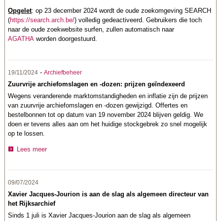
Opgelet
: op 23 december 2024 wordt de oude zoekomgeving SEARCH
(
https://search.arch.be/
) volledig gedeactiveerd. Gebruikers die toch
naar de oude zoekwebsite surfen, zullen automatisch naar
AGATHA
worden doorgestuurd.
-
19/11/2024
Archiefbeheer
Zuurvrije archiefomslagen en -dozen: prijzen geïndexeerd
Wegens veranderende marktomstandigheden en inflatie zijn de prijzen
van zuurvrije archiefomslagen en -dozen gewijzigd. Offertes en
bestelbonnen tot op datum van 19 november 2024 blijven geldig. We
doen er tevens alles aan om het huidige stockgebrek zo snel mogelijk
op te lossen.
Lees meer
09/07/2024
Xavier Jacques-Jourion is aan de slag als algemeen directeur van
het Rijksarchief
Sinds 1 juli is Xavier Jacques-Jourion aan de slag als algemeen