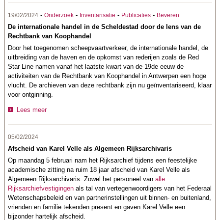
-
-
-
-
19/02/2024
Onderzoek
Inventarisatie
Publicaties
Beveren
De internationale handel in de Scheldestad door de lens van de
Rechtbank van Koophandel
Door het toegenomen scheepvaartverkeer, de internationale handel, de
uitbreiding van de haven en de opkomst van rederijen zoals de Red
Star Line namen vanaf het laatste kwart van de 19de eeuw de
activiteiten van de Rechtbank van Koophandel in Antwerpen een hoge
vlucht. De archieven van deze rechtbank zijn nu geïnventariseerd, klaar
voor ontginning.
Lees meer
05/02/2024
Afscheid van Karel Velle als Algemeen Rijksarchivaris
Op maandag 5 februari nam het Rijksarchief tijdens een feestelijke
academische zitting na ruim 18 jaar afscheid van Karel Velle als
Algemeen Rijksarchivaris. Zowel het personeel van
alle
Rijksarchiefvestigingen
als tal van vertegenwoordigers van het Federaal
Wetenschapsbeleid
en van partnerinstellingen uit binnen- en buitenland,
vrienden en familie tekenden present en gaven Karel Velle een
bijzonder hartelijk afscheid.