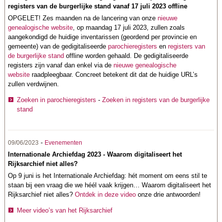
registers van de burgerlijke stand vanaf 17 juli 2023 offline
OPGELET! Zes maanden na de lancering van onze
nieuwe
genealogische website
, op maandag 17 juli 2023, zullen zoals
aangekondigd de huidige inventarissen (geordend per provincie en
gemeente) van de gedigitaliseerde
parochieregisters
en
registers van
de burgerlijke stand
offline worden gehaald. De gedigitaliseerde
registers zijn vanaf dan enkel via de
nieuwe genealogische
website
raadpleegbaar. Concreet betekent dit dat de huidige URL’s
zullen verdwijnen.
Zoeken in parochieregisters
-
Zoeken in registers van de burgerlijke
stand
-
09/06/2023
Evenementen
Internationale Archiefdag 2023 - Waarom digitaliseert het
Rijksarchief niet alles?
Op 9 juni is het Internationale Archiefdag: hét moment om eens stil te
staan bij een vraag die we héél vaak krijgen… Waarom digitaliseert het
Rijksarchief niet alles?
Ontdek in deze video
onze drie antwoorden!
Meer video’s van het Rijksarchief