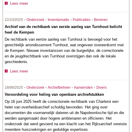
Lees meer
-
-
-
-
22/10/2025
Onderzoek
Inventarisatie
Publicaties
Beveren
Archief van de rechtbank van eerste aanleg van Turnhout belicht
heel de Kempen
De rechtbank van eerste aanleg van Turnhout is bevoegd voor het
gerechtelijk arrondissement Turnhout, wat ongeveer overeenkomt met
de Kempen. Nieuwe inventarissen van de burgerlijke, de correctionele
en de jeugdrechtbank van Turnhout overstijgen dan ook de lokale
geschiedenis.
Lees meer
-
-
-
-
18/06/2025
Onderzoek
Archiefbeheer
Aanwinsten
Divers
Veroordeling voor heling van openbare archiefstukken
Op 16 juni 2025 heeft de correctionele rechtbank van Charleroi een
heler van overheidsarchief schuldig bevonden. Het ging over
documenten die voornamelijk dateren uit de Napoleontische tijd en die
werden aangemaakt door hogere ambtenaren en officieren. Het
onderzoek dat werd gevoerd na een klacht van het Rijksarchief vereiste
meerdere huiszoekingen en geduldige expertises.