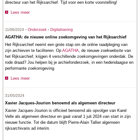
directeur van het Rijksarchief. Tijd voor een korte voorstelling!
Lees meer
-
-
11/06/2024
Onderzoek
Digitalisering
AGATHA: de nieuwe online zoekomgeving van het Rijksarchief
Het Rijksarchief neemt een grote stap om de online raadpleging van
zijn archieven te faciliteren. Op
AGATHA
, de nieuwe zoekwebsite van
het Rijksarchief, krijgen 4 verschillende zoekomgevingen onderdak. De
rode draad? Jou helpen bij je archiefonderzoek, in een hedendaagse en
performante zoekomgeving.
Lees meer
31/05/2024
Xavier Jacques-Jourion benoemd als algemeen directeur
Xavier Jacques-Jourion is officieel benoemd als opvolger van Karel
Velle als algemeen directeur en gaat vanaf 1 juli 2024 van start in zijn
nieuwe functie. Tot die datum blijft Pierre-Alain Tallier algemeen
rijksarchivaris ad interim.