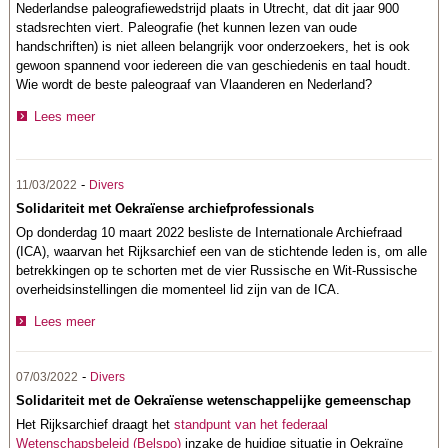
Nederlandse paleografiewedstrijd plaats in Utrecht, dat dit jaar 900
stadsrechten viert. Paleografie (het kunnen lezen van oude
handschriften) is niet alleen belangrijk voor onderzoekers, het is ook
gewoon spannend voor iedereen die van geschiedenis en taal houdt.
Wie wordt de beste paleograaf van Vlaanderen en Nederland?
Lees meer
-
11/03/2022
Divers
Solidariteit met Oekraïense archiefprofessionals
Op donderdag 10 maart 2022 besliste de Internationale Archiefraad
(ICA), waarvan het Rijksarchief een van de stichtende leden is, om alle
betrekkingen op te schorten met de vier Russische en Wit-Russische
overheidsinstellingen die momenteel lid zijn van de ICA.
Lees meer
-
07/03/2022
Divers
Solidariteit met de Oekraïense wetenschappelijke gemeenschap
Het Rijksarchief draagt het
standpunt van het federaal
Wetenschapsbeleid (Belspo)
inzake de huidige situatie in Oekraïne