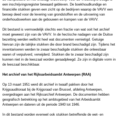
een inschrijvingsregister bewaard gebleven. De boekhoudkundige en
financiële stukken geven een zicht op de bedrijven waarop de VAVV een
beroep deed voor de levering van grondstoffen en de uitvoering van
onderhoudswerken aan de gebouwen en kampen van de VAVV.
Dit bestand is vermoedelijk slechts een fractie van wat ooit het archief
moet geweest zijn van de VAVV. In de hectische nadagen van de Duitse
bezetting werden wellicht heel wat documenten vernietigd. Getuige
hiervan zijn de talrijke stukken die door brand beschadigd zijn. Tijdens het
inventariseren werden te zwaar beschadigde stukken die onleesbaar
waren of verpulverd, verwijderd. Stukken die te zwaar beschadigd zijn
kunnen niet in de leeszaal worden geraadpleegd. Ze zijn in digitale vorm in
de leeszaal beschikbaar.
Het archief van het Rijksarbeidsambt Antwerpen (RAA)
Op 13 maart 1951 werd dit archief in twaalf pakken door het
Krijgsauditoraat bij de Krijgsraad van Brussel, afdeling Antwerpen,
overgedragen aan het Rijksarchief Antwerpen. De documenten hebben
geografisch betrekking op het ambtsgebied van het Arbeidsambt
Antwerpen en dateren uit de periode 1940 tot 1946.
In dit bestand worden evenwel ook stukken betreffende de wet- en