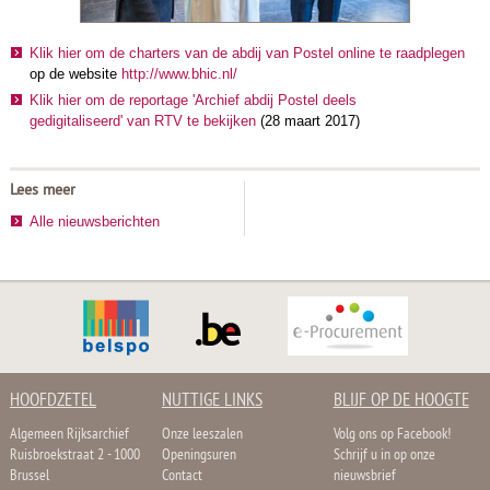
Klik hier om de charters van de abdij van Postel online te raadplegen
op de website
http://www.bhic.nl/
Klik hier om de reportage
'Archief abdij Postel deels
gedigitaliseerd'
van RTV te bekijken
(28 maart 2017)
Lees meer
Alle nieuwsberichten
HOOFDZETEL
NUTTIGE LINKS
BLIJF OP DE HOOGTE
Algemeen Rijksarchief
Onze leeszalen
Volg ons op Facebook!
Ruisbroekstraat 2 - 1000
Openingsuren
Schrijf u in op onze
Brussel
Contact
nieuwsbrief