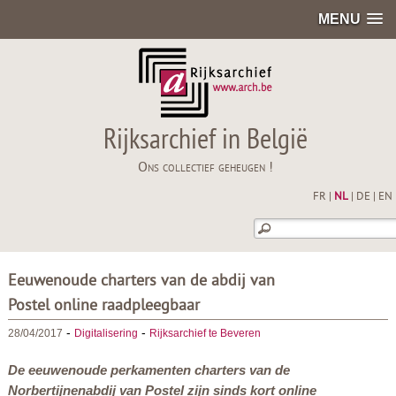
MENU
Rijksarchief in België
Ons collectief geheugen !
FR
|
NL
|
DE
|
EN
Eeuwenoude charters van de abdij van
Postel online raadpleegbaar
-
-
28/04/2017
Digitalisering
Rijksarchief te Beveren
De eeuwenoude perkamenten charters van de
Norbertijnenabdij van Postel zijn sinds kort online