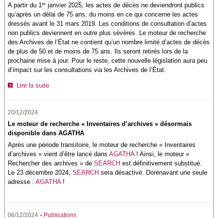
er
A partir du 1
janvier 2025, les actes de décès ne deviendront publics
qu’après un délai de 75 ans, du moins en ce qui concerne les actes
dressés avant le 31 mars 2019. Les conditions de consultation d’actes
non publics deviennent en outre plus sévères. Le moteur de recherche
des Archives de l’État ne contient qu’un nombre limité d’actes de décès
de plus de 50 et de moins de 75 ans. Ils seront retirés lors de la
prochaine mise à jour. Pour le reste, cette nouvelle législation aura peu
d’impact sur les consultations via les Archives de l’État.
Lire la suite
20/12/2024
Le moteur de recherche « Inventaires d’archives » désormais
disponible dans AGATHA
Après une période transitoire, le moteur de recherche « Inventaires
d’archives » vient d’être lancé dans
AGATHA
! Ainsi, le moteur «
Rechercher des archives » de
SEARCH
est définitivement substitué.
Le 23 décembre 2024,
SEARCH
sera désactivé. Dorénavant une seule
adresse :
AGATHA
!
-
06/12/2024
Publications