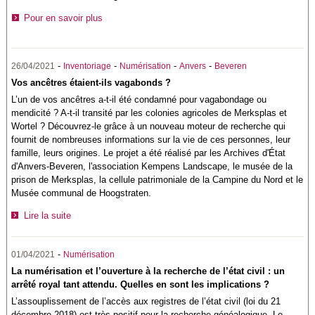
Pour en savoir plus
-
-
-
-
26/04/2021
Inventoriage
Numérisation
Anvers
Beveren
Vos ancêtres étaient-ils vagabonds ?
L’un de vos ancêtres a-t-il été condamné pour vagabondage ou
mendicité ? A-t-il transité par les colonies agricoles de Merksplas et
Wortel ? Découvrez-le grâce à un nouveau moteur de recherche qui
fournit de nombreuses informations sur la vie de ces personnes, leur
famille, leurs origines. Le projet a été réalisé par les Archives d'État
d'Anvers-Beveren, l'association Kempens Landscape, le musée de la
prison de Merksplas, la cellule patrimoniale de la Campine du Nord et le
Musée communal de Hoogstraten.
Lire la suite
-
01/04/2021
Numérisation
La numérisation et l’ouverture à la recherche de l’état civil : un
arrêté royal tant attendu. Quelles en sont les implications ?
L’assouplissement de l’accès aux registres de l’état civil (loi du 21
décembre 2018) est très positif pour la recherche généalogique. Le