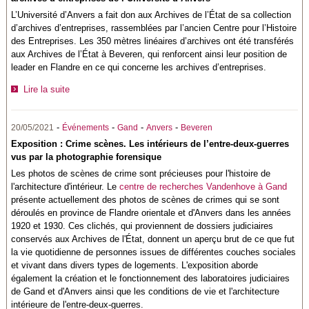
L’Université d’Anvers a fait don aux Archives de l’État de sa collection
d’archives d’entreprises, rassemblées par l’ancien Centre pour l’Histoire
des Entreprises. Les 350 mètres linéaires d’archives ont été transférés
aux Archives de l’État à Beveren, qui renforcent ainsi leur position de
leader en Flandre en ce qui concerne les archives d’entreprises.
Lire la suite
-
-
-
-
20/05/2021
Événements
Gand
Anvers
Beveren
Exposition : Crime scènes. Les intérieurs de l’entre-deux-guerres
vus par la photographie forensique
Les photos de scènes de crime sont précieuses pour l'histoire de
l'architecture d'intérieur. Le
centre de recherches Vandenhove à Gand
présente actuellement des photos de scènes de crimes qui se sont
déroulés en province de Flandre orientale et d'Anvers dans les années
1920 et 1930. Ces clichés, qui proviennent de dossiers judiciaires
conservés aux Archives de l'État, donnent un aperçu brut de ce que fut
la vie quotidienne de personnes issues de différentes couches sociales
et vivant dans divers types de logements. L'exposition aborde
également la création et le fonctionnement des laboratoires judiciaires
de Gand et d'Anvers ainsi que les conditions de vie et l'architecture
intérieure de l'entre-deux-guerres.