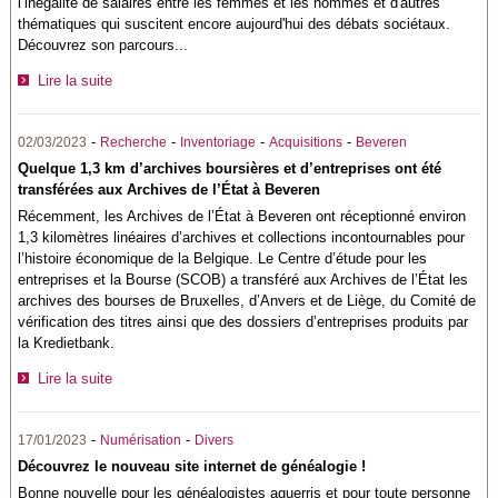
l’inégalité de salaires entre les femmes et les hommes et d'autres
thématiques qui suscitent encore aujourd'hui des débats sociétaux.
Découvrez son parcours...
Lire la suite
-
-
-
-
02/03/2023
Recherche
Inventoriage
Acquisitions
Beveren
Quelque 1,3 km d’archives boursières et d’entreprises ont été
transférées aux Archives de l’État à Beveren
Récemment, les Archives de l’État à Beveren ont réceptionné environ
1,3 kilomètres linéaires d’archives et collections incontournables pour
l’histoire économique de la Belgique. Le Centre d’étude pour les
entreprises et la Bourse (SCOB) a transféré aux Archives de l’État les
archives des bourses de Bruxelles, d’Anvers et de Liège, du Comité de
vérification des titres ainsi que des dossiers d’entreprises produits par
la Kredietbank.
Lire la suite
-
-
17/01/2023
Numérisation
Divers
Découvrez le nouveau site internet de généalogie !
Bonne nouvelle pour les généalogistes aguerris et pour toute personne