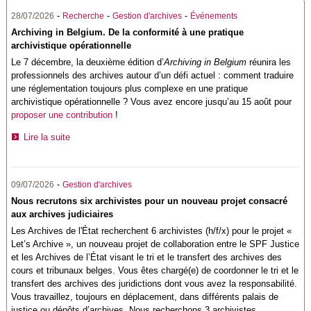
-
-
-
28/07/2026
Recherche
Gestion d'archives
Événements
Archiving in Belgium. De la conformité à une pratique
archivistique opérationnelle
Le 7 décembre, la deuxième édition d’
Archiving in Belgium
réunira les
professionnels des archives autour d’un défi actuel : comment traduire
une réglementation toujours plus complexe en une pratique
archivistique opérationnelle ? Vous avez encore jusqu’au 15 août pour
proposer une contribution
!
Lire la suite
-
09/07/2026
Gestion d'archives
Nous recrutons six archivistes pour un nouveau projet consacré
aux archives judiciaires
Les
Archives de l'État
recherchent 6 archivistes (h/f/x) pour le projet «
Let’s Archive », un nouveau projet de collaboration entre le SPF Justice
et les Archives de l’État visant le tri et le transfert des archives des
cours et tribunaux belges. Vous êtes chargé(e) de coordonner le tri et le
transfert des archives des juridictions dont vous avez la responsabilité.
Vous travaillez, toujours en déplacement, dans différents palais de
justice ou dépôts d’archives. Nous recherchons 3 archivistes