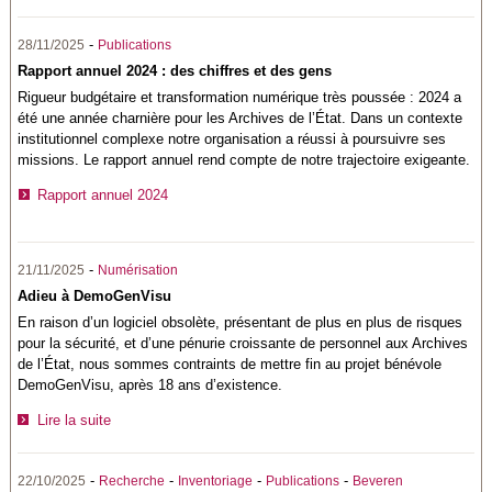
-
28/11/2025
Publications
Rapport annuel 2024 : des chiffres et des gens
Rigueur budgétaire et transformation numérique très poussée : 2024 a
été une année charnière pour les Archives de l’État. Dans un contexte
institutionnel complexe notre organisation a réussi à poursuivre ses
missions. Le rapport annuel rend compte de notre trajectoire exigeante.
Rapport annuel 2024
-
21/11/2025
Numérisation
Adieu à DemoGenVisu
En raison d’un logiciel obsolète, présentant de plus en plus de risques
pour la sécurité, et d’une pénurie croissante de personnel aux Archives
de l’État, nous sommes contraints de mettre fin au projet bénévole
DemoGenVisu, après 18 ans d’existence.
Lire la suite
-
-
-
-
22/10/2025
Recherche
Inventoriage
Publications
Beveren