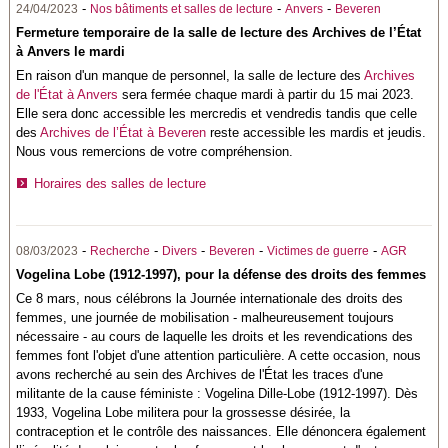
-
-
-
24/04/2023
Nos bâtiments et salles de lecture
Anvers
Beveren
Fermeture temporaire de la salle de lecture des Archives de l’État
à Anvers le mardi
En raison d'un manque de personnel, la salle de lecture des
Archives
de l'État à Anvers
sera fermée chaque mardi à partir du 15 mai 2023.
Elle sera donc accessible les mercredis et vendredis tandis que celle
des
Archives de l’État à Beveren
reste accessible les mardis et jeudis.
Nous vous remercions de votre compréhension.
Horaires des salles de lecture
-
-
-
-
-
08/03/2023
Recherche
Divers
Beveren
Victimes de guerre
AGR
Vogelina Lobe (1912-1997), pour la défense des droits des femmes
Ce 8 mars, nous célébrons la Journée internationale des droits des
femmes, une journée de mobilisation - malheureusement toujours
nécessaire - au cours de laquelle les droits et les revendications des
femmes font l'objet d'une attention particulière. A cette occasion, nous
avons recherché au sein des Archives de l'État les traces d'une
militante de la cause féministe : Vogelina Dille-Lobe (1912-1997). Dès
1933, Vogelina Lobe militera pour la grossesse désirée, la
contraception et le contrôle des naissances. Elle dénoncera également