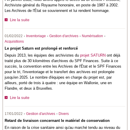
Archiviste général du Royaume honoraire, en poste de 1987 à 2002.
Les Archives de l'État se souviennent et lui rendent hommage.
Lire la suite
-
-
-
-
01/02/2022
Inventoriage
Gestion d'archives
Numérisation
Acquisitions
Le projet Saturn est prolongé et renforcé
Depuis 2013, les équipes des archivistes du
projet SATURN
ont déjà
traité plus de 30 kilomètres d'archives du SPF Finances. Suite à ce
succès, la convention entre les Archives de l'État et le SPF Finances
pour le tri, l'inventoriage et le transfert des archives est prolongée
jusqu'en 2025. Le nombre d'équipes en charge du projet est, par
ailleurs, porté de trois à quatre : une équipe en Wallonie, une en
Flandre, et deux à Bruxelles.
Lire la suite
-
-
17/01/2022
Gestion d'archives
Divers
Retard de livraison concernant le matériel de conservation
En raison de la crise sanitaire ainsi qu'au marché tendu au niveau du