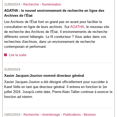
-
-
11/06/2024
Recherche
Numérisation
AGATHA : le nouvel environnement de recherche en ligne des
Archives de l'État
Les Archives de l'État font un grand pas en avant pour faciliter la
consultation en ligne de leurs archives. Sur
AGATHA
, le nouveau site
de recherche des Archives de l'État, 4 environnements de recherche
différents seront hébergés. Le fil conducteur ? Vous aidez dans vos
recherches d'archives, dans un environnement de recherche
contemporain et performant.
Lire la suite
31/05/2024
Xavier Jacques-Jourion nommé directeur général
Xavier Jacques-Jourion a été désigné officiellement pour succéder à
Karel Velle en tant que directeur général. Il entrera en fonction le 1er
juillet 2024. Jusqu'à cette date, Pierre-Alain Tallier continue à exercer la
fonction ad interim.
-
-
-
-
19/02/2024
Recherche
Inventoriage
Publications
Beveren