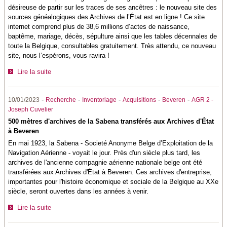
désireuse de partir sur les traces de ses ancêtres : le nouveau site des
sources généalogiques des Archives de l’État est en ligne ! Ce site
internet comprend plus de 38,6 millions d’actes de naissance,
baptême, mariage, décès, sépulture ainsi que les tables décennales de
toute la Belgique, consultables gratuitement. Très attendu, ce nouveau
site, nous l’espérons, vous ravira !
Lire la suite
-
-
-
-
-
10/01/2023
Recherche
Inventoriage
Acquisitions
Beveren
AGR 2 -
Joseph Cuvelier
500 mètres d'archives de la Sabena transférés aux Archives d'État
à Beveren
En mai 1923, la Sabena - Societé Anonyme Belge d’Exploitation de la
Navigation Aérienne - voyait le jour. Près d'un siècle plus tard, les
archives de l'ancienne compagnie aérienne nationale belge ont été
transférées aux Archives d'État à Beveren. Ces archives d'entreprise,
importantes pour l'histoire économique et sociale de la Belgique au XXe
siècle, seront ouvertes dans les années à venir.
Lire la suite