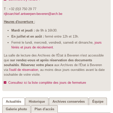
T : +32 (0)3 750 29 77
rijksarchief.antwerpen-beveren@arch.be
Heures d'ouverture :
Mardi et jeudi :
de 9h à 16h30.
En juillet et en août :
fermé entre 12h et 13h.
Fermé le lundi, mercredi, vendredi, samedi et dimanche,
jours
fériés et jours de récolement
.
La salle de lecture des Archives de l'État à Beveren n'est accessible
que
sur rendez-vous et après réservation des documents
souhaités
.
Réservez votre place
aux Archives de l'État à Beveren
via
l'outil de réservation
, au moins deux jours ouvrables avant la date
souhaitée de votre visite.
Consultez ici la liste complète des jours de fermeture
Actualités
Historique
Archives conservées
Équipe
Galerie photo
Plan d'accès