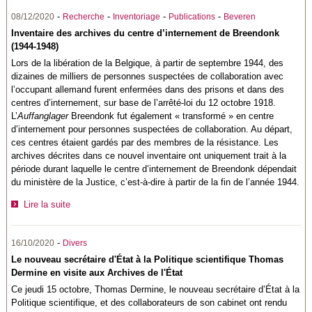
-
-
-
-
08/12/2020
Recherche
Inventoriage
Publications
Beveren
Inventaire des archives du centre d’internement de Breendonk
(1944-1948)
Lors de la libération de la Belgique, à partir de septembre 1944, des
dizaines de milliers de personnes suspectées de collaboration avec
l’occupant allemand furent enfermées dans des prisons et dans des
centres d’internement, sur base de l’arrêté-loi du 12 octobre 1918.
L’
Auffanglager
Breendonk fut également « transformé » en centre
d’internement pour personnes suspectées de collaboration. Au départ,
ces centres étaient gardés par des membres de la résistance. Les
archives décrites dans ce nouvel inventaire ont uniquement trait à la
période durant laquelle le centre d’internement de Breendonk dépendait
du ministère de la Justice, c’est-à-dire à partir de la fin de l’année 1944.
Lire la suite
-
16/10/2020
Divers
Le nouveau secrétaire d'État à la Politique scientifique Thomas
Dermine en visite aux Archives de l'État
Ce jeudi 15 octobre, Thomas Dermine, le nouveau secrétaire d’État à la
Politique scientifique, et des collaborateurs de son cabinet ont rendu