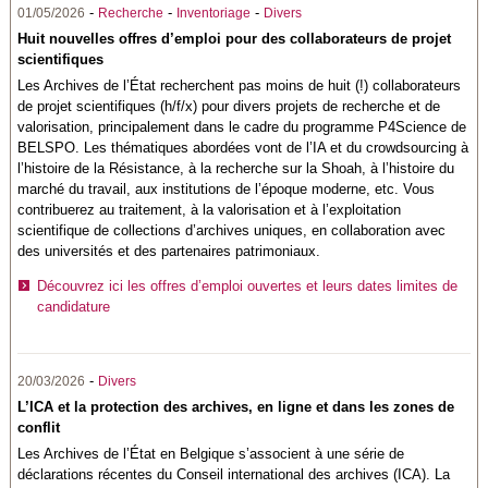
-
-
-
01/05/2026
Recherche
Inventoriage
Divers
Huit nouvelles offres d’emploi pour des collaborateurs de projet
scientifiques
Les Archives de l’État recherchent pas moins de huit (!) collaborateurs
de projet scientifiques (h/f/x) pour divers projets de recherche et de
valorisation, principalement dans le cadre du programme P4Science de
BELSPO
. Les thématiques abordées vont de l’IA et du crowdsourcing à
l’histoire de la Résistance, à la recherche sur la Shoah, à l’histoire du
marché du travail, aux institutions de l’époque moderne, etc. Vous
contribuerez au traitement, à la valorisation et à l’exploitation
scientifique de collections d’archives uniques, en collaboration avec
des universités et des partenaires patrimoniaux.
Découvrez ici les offres d’emploi ouvertes et leurs dates limites de
candidature
-
20/03/2026
Divers
L’ICA et la protection des archives, en ligne et dans les zones de
conflit
Les Archives de l’État en Belgique s’associent à une série de
déclarations récentes du Conseil international des archives (ICA). La