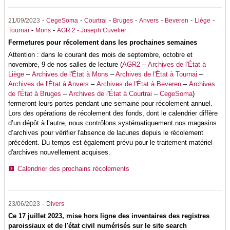
-
-
-
-
-
-
-
21/09/2023
CegeSoma
Courtrai
Bruges
Anvers
Beveren
Liège
-
-
Tournai
Mons
AGR 2 - Joseph Cuvelier
Fermetures pour récolement dans les prochaines semaines
Attention : dans le courant des mois de septembre, octobre et
novembre, 9 de nos salles de lecture (
AGR2
–
Archives de l'État à
Liège
–
Archives de l'État à Mons
–
Archives de l'État à Tournai
–
Archives de l'État à Anvers
–
Archives de l'État à Beveren
–
Archives
de l'État à Bruges
–
Archives de l'État à Courtrai
–
CegeSoma
)
fermeront leurs portes pendant une semaine pour récolement annuel.
Lors des opérations de récolement des fonds, dont le calendrier diffère
d’un dépôt à l’autre, nous contrôlons systématiquement nos magasins
d’archives pour vérifier l'absence de lacunes depuis le récolement
précédent. Du temps est également prévu pour le traitement matériel
d'archives nouvellement acquises.
Calendrier des prochains récolements
-
23/06/2023
Divers
Ce 17 juillet 2023, mise hors ligne des inventaires des registres
paroissiaux et de l'état civil numérisés sur le site search