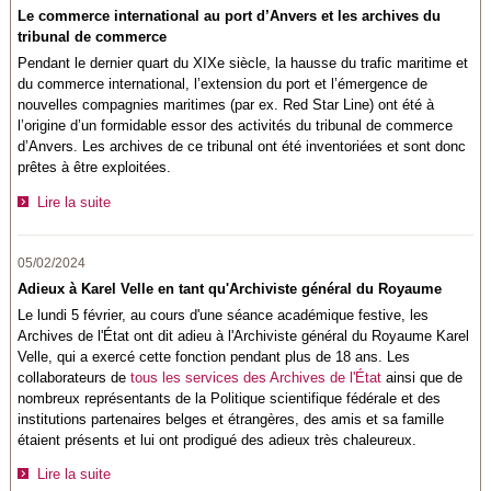
Le commerce international au port d’Anvers et les archives du
tribunal de commerce
Pendant le dernier quart du XIXe siècle, la hausse du trafic maritime et
du commerce international, l’extension du port et l’émergence de
nouvelles compagnies maritimes (par ex. Red Star Line) ont été à
l’origine d’un formidable essor des activités du tribunal de commerce
d’Anvers. Les archives de ce tribunal ont été inventoriées et sont donc
prêtes à être exploitées.
Lire la suite
05/02/2024
Adieux à Karel Velle en tant qu'Archiviste général du Royaume
Le lundi 5 février, au cours d'une séance académique festive, les
Archives de l'État ont dit adieu à l'Archiviste général du Royaume Karel
Velle, qui a exercé cette fonction pendant plus de 18 ans. Les
collaborateurs de
tous les services des Archives de l'État
ainsi que de
nombreux représentants de la
Politique scientifique fédérale
et des
institutions partenaires belges et étrangères, des amis et sa famille
étaient présents et lui ont prodigué des adieux très chaleureux.
Lire la suite