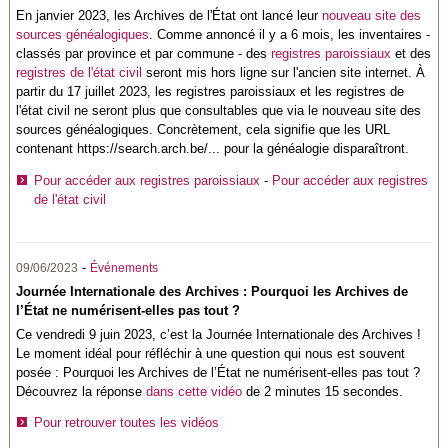
En janvier 2023, les Archives de l'État ont lancé leur
nouveau site des
sources généalogiques
. Comme annoncé il y a 6 mois, les inventaires -
classés par province et par commune - des
registres paroissiaux
et des
registres de l'état civil
seront mis hors ligne sur l'ancien site internet. À
partir du 17 juillet 2023, les registres paroissiaux et les registres de
l'état civil ne seront plus que consultables que via le nouveau site des
sources généalogiques. Concrètement, cela signifie que les URL
contenant https://search.arch.be/... pour la généalogie disparaîtront.
Pour accéder aux registres paroissiaux
-
Pour accéder aux registres
de l'état civil
-
09/06/2023
Événements
Journée Internationale des Archives : Pourquoi les Archives de
l’État ne numérisent-elles pas tout ?
Ce vendredi 9 juin 2023, c’est la Journée Internationale des Archives !
Le moment idéal pour réfléchir à une question qui nous est souvent
posée : Pourquoi les Archives de l’État ne numérisent-elles pas tout ?
Découvrez la réponse
dans cette vidéo
de 2 minutes 15 secondes.
Pour retrouver toutes les vidéos