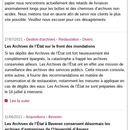
papier nous rencontrons actuellement des retards de livraison
anormalement longs pour les boîtes et des chemises d’archives non
acides. Nous mettons tout en œuvre afin de servir nos clients le plus
vite possible. Veuillez nous excuser pour ces désagréments.
-
-
-
27/07/2021
Gestion d'archives
Restauration
Divers
Les Archives de l’État sur le front des inondations
Si les dépôts des Archives de l’État ont fort heureusement été
complètement épargnés, la catastrophe a frappé les archives
conservées ailleurs. Les Archives de l’État ont en effet une mission de
surveillance des archives des services publics. Cette mission consiste,
entre autres, à fournir des recommandations en matière de
conservation et de restauration, notamment les mesures à appliquer en
cas de dégâts des eaux. Les Archives de l’État se sont préparées dès
le 14 juillet à intervenir.
Lire la suite
-
-
11/06/2021
Acquisitions
Beveren
Les Archives de l’État à Beveren conservent désormais les
archives d’entreprises de l’Université d’Anvers