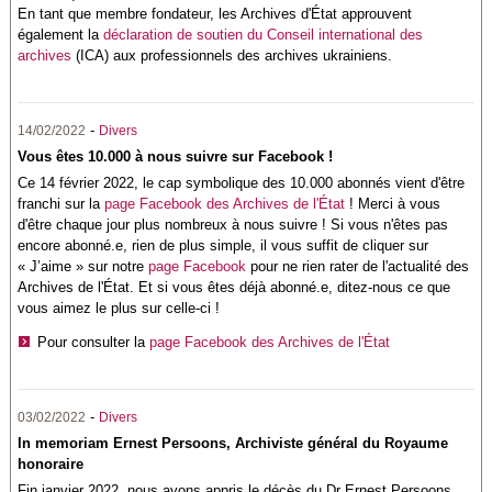
En tant que membre fondateur, les Archives d'État approuvent
également la
déclaration de soutien du Conseil international des
archives
(ICA) aux professionnels des archives ukrainiens.
-
14/02/2022
Divers
Vous êtes 10.000 à nous suivre sur Facebook !
Ce 14 février 2022, le cap symbolique des 10.000 abonnés vient d'être
franchi sur la
page Facebook des Archives de l'État
! Merci à vous
d'être chaque jour plus nombreux à nous suivre ! Si vous n'êtes pas
encore abonné.e, rien de plus simple, il vous suffit de cliquer sur
« J’aime » sur notre
page Facebook
pour ne rien rater de l'actualité des
Archives de l'État. Et si vous êtes déjà abonné.e,
ditez-nous ce que
vous aimez le plus sur celle-ci !
Pour consulter la
page Facebook des Archives de l'État
-
03/02/2022
Divers
In memoriam Ernest Persoons, Archiviste général du Royaume
honoraire
Fin janvier 2022, nous avons appris le décès du Dr Ernest Persoons,