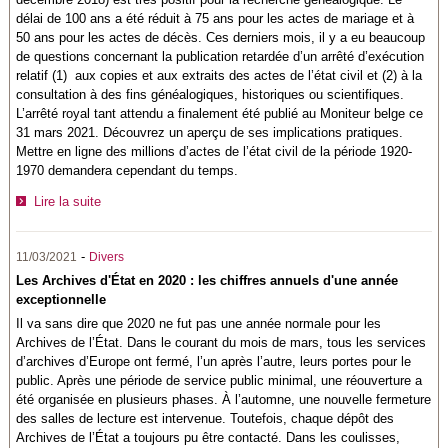
délai de 100 ans a été réduit à 75 ans pour les actes de mariage et à
50 ans pour les actes de décès. Ces derniers mois, il y a eu beaucoup
de questions concernant la publication retardée d’un arrêté d’exécution
relatif (1) aux copies et aux extraits des actes de l’état civil et (2) à la
consultation à des fins généalogiques, historiques ou scientifiques.
L’arrêté royal tant attendu a finalement été publié au Moniteur belge ce
31 mars 2021. Découvrez un aperçu de ses implications pratiques.
Mettre en ligne des millions d’actes de l’état civil de la période 1920-
1970 demandera cependant du temps.
Lire la suite
-
11/03/2021
Divers
Les Archives d'État en 2020 : les chiffres annuels d'une année
exceptionnelle
Il va sans dire que 2020 ne fut pas une année normale pour les
Archives de l’État. Dans le courant du mois de mars, tous les services
d’archives d’Europe ont fermé, l’un après l’autre, leurs portes pour le
public. Après une période de service public minimal, une réouverture a
été organisée en plusieurs phases. À l’automne, une nouvelle fermeture
des salles de lecture est intervenue. Toutefois, chaque dépôt des
Archives de l’État a toujours pu être contacté. Dans les coulisses,