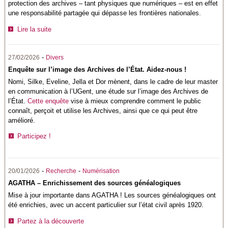
protection des archives – tant physiques que numériques – est en effet
une responsabilité partagée qui dépasse les frontières nationales.
Lire la suite
-
27/02/2026
Divers
Enquête sur l’image des Archives de l’État. Aidez-nous !
Nomi, Silke, Eveline, Jella et Dor mènent, dans le cadre de leur master
en communication à l’UGent, une étude sur l’image des Archives de
l’État.
Cette enquête
vise à mieux comprendre comment le public
connaît, perçoit et utilise les Archives, ainsi que ce qui peut être
amélioré.
Participez !
-
-
20/01/2026
Recherche
Numérisation
AGATHA – Enrichissement des sources généalogiques
Mise à jour importante dans AGATHA ! Les sources généalogiques ont
été enrichies, avec un accent particulier sur l’état civil après 1920.
Partez à la découverte