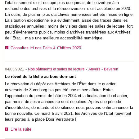
l’établissement s’est occupé plus que jamais de l’ouverture à la
recherche des archives et la rétroconversion s’est accélérée en 2020.
En outre, de plus en plus d’archives numérisées ont été mises en ligne.
La situation exceptionnelle a évidemment laissé des traces dans les
statistiques annuelles : moins de visites dans les salles de lecture, fort
peu d’événements publics, moins d’archives transférées aux Archives
de l’État… mais une meilleure accessibilité numérique.
Consultez ici nos Faits & Chiffres 2020
-
-
-
04/03/2021
Nos bâtiments et salles de lecture
Anvers
Beveren
Le réveil de la Belle au bois dormant
La rénovation du dépôt des Archives de l’État dans le quartier
anversois de Zurenborg n’a pas été une mince affaire. Entre
l’approbation du permis de bâtir en 2004 et la finalisation du chantier,
pas moins de seize années se sont écoulées. Après une période
d’incertitudes, de retards et de silence, nous pouvons enfin annoncer la
bonne nouvelle. Ce mardi 6 avril 2021, les Archives de l’État rouvriront
leurs portes à la place Door Verstraete !
Lire la suite