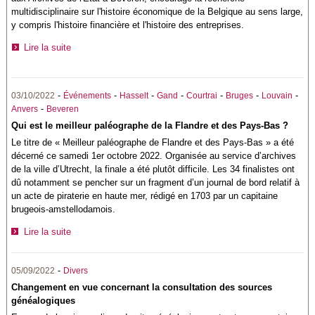
multidisciplinaire sur l'histoire économique de la Belgique au sens large,
y compris l'histoire financière et l'histoire des entreprises.
Lire la suite
-
-
-
-
-
-
-
03/10/2022
Événements
Hasselt
Gand
Courtrai
Bruges
Louvain
-
Anvers
Beveren
Qui est le meilleur paléographe de la Flandre et des Pays-Bas ?
Le titre de « Meilleur paléographe de Flandre et des Pays-Bas » a été
décerné ce samedi 1er octobre 2022. Organisée au service d’archives
de la ville d’Utrecht, la finale a été plutôt difficile. Les 34 finalistes ont
dû notamment se pencher sur un fragment d’un journal de bord relatif à
un acte de piraterie en haute mer, rédigé en 1703 par un capitaine
brugeois-amstellodamois.
Lire la suite
-
05/09/2022
Divers
Changement en vue concernant la consultation des sources
généalogiques