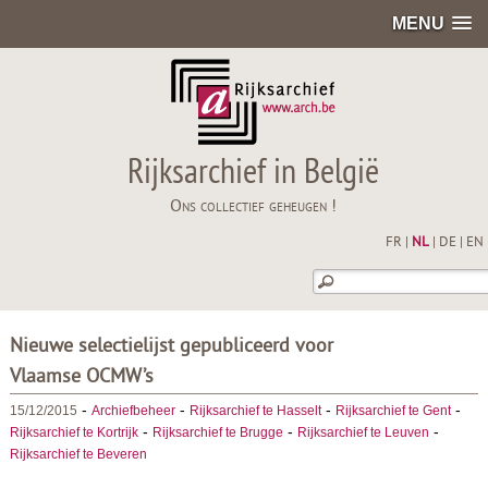
MENU
Rijksarchief in België
Ons collectief geheugen !
FR
|
NL
|
DE
|
EN
Nieuwe selectielijst gepubliceerd voor
Vlaamse OCMW’s
-
-
-
-
15/12/2015
Archiefbeheer
Rijksarchief te Hasselt
Rijksarchief te Gent
-
-
-
Rijksarchief te Kortrijk
Rijksarchief te Brugge
Rijksarchief te Leuven
Rijksarchief te Beveren