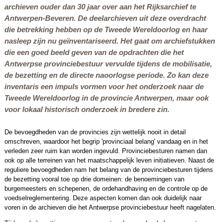
archieven ouder dan 30 jaar over aan het Rijksarchief te
Antwerpen-Beveren. De deelarchieven uit deze overdracht
die betrekking hebben op de Tweede Wereldoorlog en haar
nasleep zijn nu geïnventariseerd. Het gaat om archiefstukken
die een goed beeld geven van de opdrachten die het
Antwerpse provinciebestuur vervulde tijdens de mobilisatie,
de bezetting en de directe naoorlogse periode. Zo kan deze
inventaris een impuls vormen voor het onderzoek naar de
Tweede Wereldoorlog in de provincie Antwerpen, maar ook
voor lokaal historisch onderzoek in bredere zin.
De bevoegdheden van de provincies zijn wettelijk nooit in detail
omschreven, waardoor het begrip 'provinciaal belang' vandaag en in het
verleden zeer ruim kan worden ingevuld. Provinciebesturen namen dan
ook op alle terreinen van het maatschappelijk leven initiatieven. Naast de
reguliere bevoegdheden nam het belang van de provinciebesturen tijdens
de bezetting vooral toe op drie domeinen: de benoemingen van
burgemeesters en schepenen, de ordehandhaving en de controle op de
voedselreglementering. Deze aspecten komen dan ook duidelijk naar
voren in de archieven die het Antwerpse provinciebestuur heeft nagelaten.