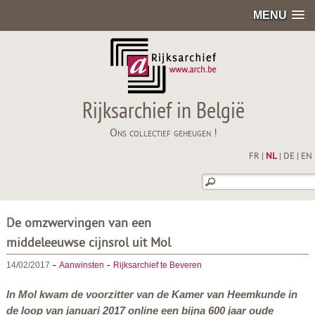
MENU
Rijksarchief in België
Ons collectief geheugen !
FR
|
NL
|
DE
|
EN
De omzwervingen van een
middeleeuwse cijnsrol uit Mol
-
-
14/02/2017
Aanwinsten
Rijksarchief te Beveren
In Mol kwam de voorzitter van de Kamer van Heemkunde in
de loop van januari 2017 online een bijna 600 jaar oude