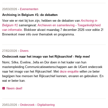
-
20/03/2026
Evenementen
Archiving in Belgium #1: de debatten
Voor wie er niet bij kon zijn, hebben we de debatten van
Archiving in
Belgium #1
samengevat:
Archieven en samenleving
-
Toegankelijkheid
van informatie
. Blokkeer alvast maandag 7 december 2026 voor editie 2!
Binnenkort meer info over thematiek en programma.
-
27/02/2026
Divers
Onderzoek naar het imago van het Rijksarchief - Help mee!
Nomi, Silke, Eveline, Jella en Dor doen in het kader van hun
masteropleiding Communicatiewetenschappen aan de UGent onderzoek
naar het imago van het Rijksarchief. Met
deze enquête
willen ze beter
begrijpen hoe mensen het Rijksarchief kennen, ervaren en gebruiken. En
wat er beter kan.
Neem deel!
-
-
20/01/2026
Onderzoek
Digitalisering