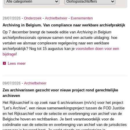
-
-
-
28/07/2026
Onderzoek
Archiefbeheer
Evenementen
Archiving in Belgium. Van compliance naar werkbare archiefpraktijk
Op 7 december brengt de tweede editie van
Archiving in Belgium
archiefprofessionals opnieuw samen rond een actuele uitdaging: hoe
vertalen we alsmaar complexere regelgeving naar een werkbare
archiefpraktijk? Nog tot 15 augustus kan je
voorstellen doen voor een
bijdrage
!
Lees meer
-
09/07/2026
Archiefbeheer
Zes archivarissen gezocht voor nieuw project rond gerechtelijke
archieven
Het Rijksarchief is op zoek naar 6 archivarissen (m/v/x) voor het project
“Let’s Archive”, een nieuw samenwerkingsproject tussen de FOD Justitie
en het Rijksarchief voor de selectie en overbrenging van archief van de
Belgische hoven en rechtbanken. Je bent verantwoordelijk voor de
coördinatie van de selectie en overbrenging van archief van de jurisdicties