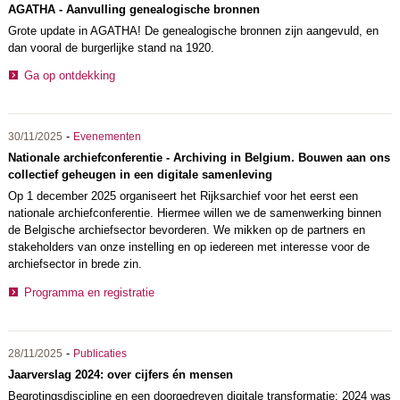
AGATHA - Aanvulling genealogische bronnen
Grote update in AGATHA! De genealogische bronnen zijn aangevuld, en
dan vooral de burgerlijke stand na 1920.
Ga op ontdekking
-
30/11/2025
Evenementen
Nationale archiefconferentie - Archiving in Belgium. Bouwen aan ons
collectief geheugen in een digitale samenleving
Op 1 december 2025 organiseert het Rijksarchief voor het eerst een
nationale archiefconferentie.
Hiermee willen we de samenwerking binnen
de Belgische archiefsector bevorderen. We mikken op de partners en
stakeholders van onze instelling en op iedereen met interesse voor de
archiefsector in brede zin.
Programma en registratie
-
28/11/2025
Publicaties
Jaarverslag 2024: over cijfers én mensen
Begrotingsdiscipline en een doorgedreven digitale transformatie: 2024 was