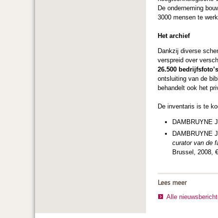
De onderneming bouwt
3000 mensen te werk
Het archief
Dankzij diverse sche
verspreid over versch
26.500 bedrijfsfoto’
ontsluiting van de b
behandelt ook het pri
De inventaris is te ko
DAMBRUYNE J
DAMBRUYNE J
curator van de f
Brussel, 2008, 
Lees meer
Alle nieuwsberich