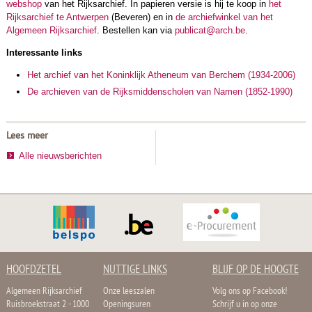
webshop
van het Rijksarchief. In papieren versie is hij te koop in
het
Rijksarchief te Antwerpen
(Beveren) en in
de archiefwinkel van het
Algemeen Rijksarchief
. Bestellen kan via
publicat@arch.be
.
Interessante links
Het archief van het Koninklijk Atheneum van Berchem (1934-2006)
De archieven van de Rijksmiddenscholen van Namen (1852-1990)
Lees meer
Alle nieuwsberichten
HOOFDZETEL
NUTTIGE LINKS
BLIJF OP DE HOOGTE
Algemeen Rijksarchief
Onze leeszalen
Volg ons op Facebook!
Ruisbroekstraat 2 - 1000
Openingsuren
Schrijf u in op onze