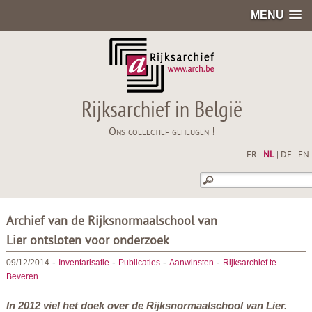
MENU
Rijksarchief in België
Ons collectief geheugen !
FR
|
NL
|
DE
|
EN
Archief van de Rijksnormaalschool van
Lier ontsloten voor onderzoek
-
-
-
-
09/12/2014
Inventarisatie
Publicaties
Aanwinsten
Rijksarchief te
Beveren
In 2012 viel het doek over de Rijksnormaalschool van Lier.