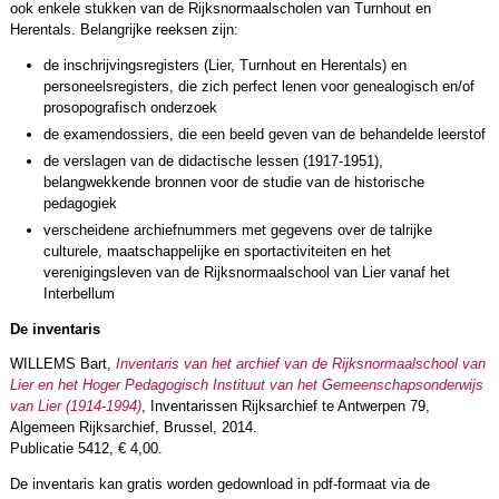
ook enkele stukken van de Rijksnormaalscholen van Turnhout en
Herentals. Belangrijke reeksen zijn:
de inschrijvingsregisters (Lier, Turnhout en Herentals) en
personeelsregisters, die zich perfect lenen voor genealogisch en/of
prosopografisch onderzoek
de examendossiers, die een beeld geven van de behandelde leerstof
de verslagen van de didactische lessen (1917-1951),
belangwekkende bronnen voor de studie van de historische
pedagogiek
verscheidene archiefnummers met gegevens over de talrijke
culturele, maatschappelijke en sportactiviteiten en het
verenigingsleven van de Rijksnormaalschool van Lier vanaf het
Interbellum
De inventaris
WILLEMS Bart,
Inventaris van het archief van de Rijksnormaalschool van
Lier en het Hoger Pedagogisch Instituut van het Gemeenschapsonderwijs
van Lier (1914-1994)
, Inventarissen Rijksarchief te Antwerpen 79,
Algemeen Rijksarchief, Brussel, 2014.
Publicatie 5412, € 4,00.
De inventaris kan gratis worden gedownload in pdf-formaat via de