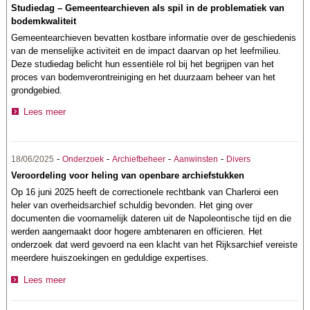
Studiedag – Gemeentearchieven als spil in de problematiek van
bodemkwaliteit
Gemeentearchieven bevatten kostbare informatie over de geschiedenis
van de menselijke activiteit en de impact daarvan op het leefmilieu.
Deze studiedag belicht hun essentiële rol bij het begrijpen van het
proces van bodemverontreiniging en het duurzaam beheer van het
grondgebied.
Lees meer
-
-
-
-
18/06/2025
Onderzoek
Archiefbeheer
Aanwinsten
Divers
Veroordeling voor heling van openbare archiefstukken
Op 16 juni 2025 heeft de correctionele rechtbank van Charleroi een
heler van overheidsarchief schuldig bevonden. Het ging over
documenten die voornamelijk dateren uit de Napoleontische tijd en die
werden aangemaakt door hogere ambtenaren en officieren. Het
onderzoek dat werd gevoerd na een klacht van het Rijksarchief vereiste
meerdere huiszoekingen en geduldige expertises.
Lees meer