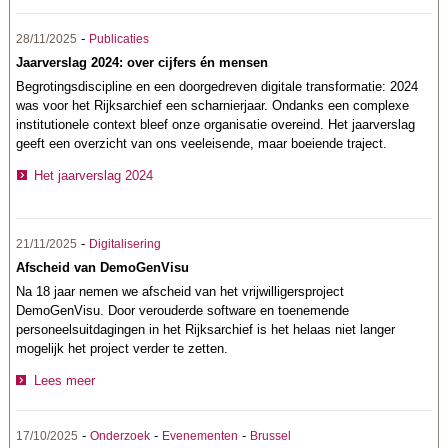
-
28/11/2025
Publicaties
Jaarverslag 2024: over cijfers én mensen
Begrotingsdiscipline en een doorgedreven digitale transformatie: 2024
was voor het Rijksarchief een scharnierjaar. Ondanks een complexe
institutionele context bleef onze organisatie overeind. Het jaarverslag
geeft een overzicht van ons veeleisende, maar boeiende traject.
Het jaarverslag 2024
-
21/11/2025
Digitalisering
Afscheid van DemoGenVisu
Na 18 jaar nemen we afscheid van het vrijwilligersproject
DemoGenVisu. Door verouderde software en toenemende
personeelsuitdagingen in het Rijksarchief is het helaas niet langer
mogelijk het project verder te zetten.
Lees meer
-
-
-
17/10/2025
Onderzoek
Evenementen
Brussel