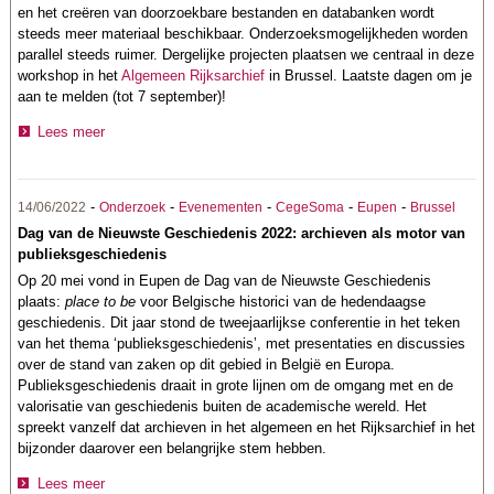
en het creëren van doorzoekbare bestanden en databanken wordt
steeds meer materiaal beschikbaar. Onderzoeksmogelijkheden worden
parallel steeds ruimer. Dergelijke projecten plaatsen we centraal in deze
workshop in het
Algemeen Rijksarchief
in Brussel. Laatste dagen om je
aan te melden (tot 7 september)!
Lees meer
-
-
-
-
-
14/06/2022
Onderzoek
Evenementen
CegeSoma
Eupen
Brussel
Dag van de Nieuwste Geschiedenis 2022: archieven als motor van
publieksgeschiedenis
Op 20 mei vond in Eupen de Dag van de Nieuwste Geschiedenis
plaats:
place to be
voor Belgische historici van de hedendaagse
geschiedenis. Dit jaar stond de tweejaarlijkse conferentie in het teken
van het thema ‘publieksgeschiedenis’, met presentaties en discussies
over de stand van zaken op dit gebied in België en Europa.
Publieksgeschiedenis draait in grote lijnen om de omgang met en de
valorisatie van geschiedenis buiten de academische wereld. Het
spreekt vanzelf dat archieven in het algemeen en het Rijksarchief in het
bijzonder daarover een belangrijke stem hebben.
Lees meer