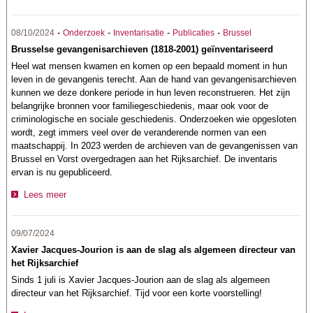
-
-
-
-
08/10/2024
Onderzoek
Inventarisatie
Publicaties
Brussel
Brusselse gevangenisarchieven (1818-2001) geïnventariseerd
Heel wat mensen kwamen en komen op een bepaald moment in hun
leven in de gevangenis terecht. Aan de hand van gevangenisarchieven
kunnen we deze donkere periode in hun leven reconstrueren. Het zijn
belangrijke bronnen voor familiegeschiedenis, maar ook voor de
criminologische en sociale geschiedenis. Onderzoeken wie opgesloten
wordt, zegt immers veel over de veranderende normen van een
maatschappij. In 2023 werden de archieven van de gevangenissen van
Brussel en Vorst overgedragen aan het Rijksarchief. De inventaris
ervan is nu gepubliceerd.
Lees meer
09/07/2024
Xavier Jacques-Jourion is aan de slag als algemeen directeur van
het Rijksarchief
Sinds 1 juli is Xavier Jacques-Jourion aan de slag als algemeen
directeur van het Rijksarchief. Tijd voor een korte voorstelling!