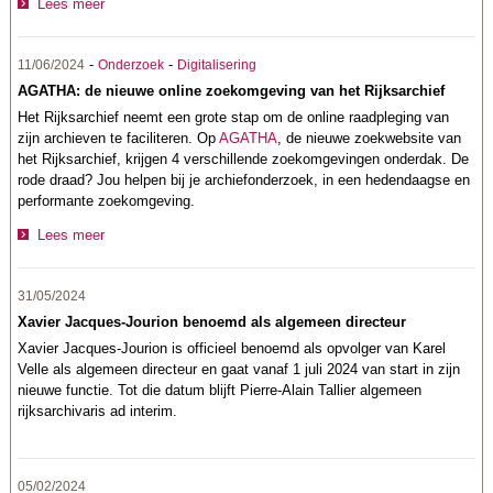
Lees meer
-
-
11/06/2024
Onderzoek
Digitalisering
AGATHA: de nieuwe online zoekomgeving van het Rijksarchief
Het Rijksarchief neemt een grote stap om de online raadpleging van
zijn archieven te faciliteren. Op
AGATHA
, de nieuwe zoekwebsite van
het Rijksarchief, krijgen 4 verschillende zoekomgevingen onderdak. De
rode draad? Jou helpen bij je archiefonderzoek, in een hedendaagse en
performante zoekomgeving.
Lees meer
31/05/2024
Xavier Jacques-Jourion benoemd als algemeen directeur
Xavier Jacques-Jourion is officieel benoemd als opvolger van Karel
Velle als algemeen directeur en gaat vanaf 1 juli 2024 van start in zijn
nieuwe functie. Tot die datum blijft Pierre-Alain Tallier algemeen
rijksarchivaris ad interim.
05/02/2024