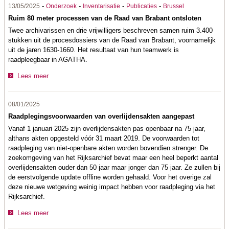
-
-
-
-
13/05/2025
Onderzoek
Inventarisatie
Publicaties
Brussel
Ruim 80 meter processen van de Raad van Brabant ontsloten
Twee archivarissen en drie vrijwilligers beschreven samen ruim 3.400
stukken uit de procesdossiers van de Raad van Brabant, voornamelijk
uit de jaren 1630-1660. Het resultaat van hun teamwerk is
raadpleegbaar in AGATHA.
Lees meer
08/01/2025
Raadplegingsvoorwaarden van overlijdensakten aangepast
Vanaf 1 januari 2025 zijn overlijdensakten pas openbaar na 75 jaar,
althans akten opgesteld vóór 31 maart 2019. De voorwaarden tot
raadpleging van niet-openbare akten worden bovendien strenger. De
zoekomgeving van het Rijksarchief bevat maar een heel beperkt aantal
overlijdensakten ouder dan 50 jaar maar jonger dan 75 jaar. Ze zullen bij
de eerstvolgende update offline worden gehaald. Voor het overige zal
deze nieuwe wetgeving weinig impact hebben voor raadpleging via het
Rijksarchief.
Lees meer