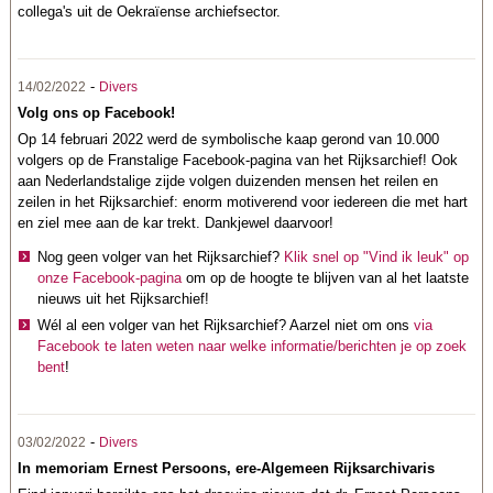
collega's uit de Oekraïense archiefsector.
-
14/02/2022
Divers
Volg ons op Facebook!
Op 14 februari 2022 werd de symbolische kaap gerond van 10.000
volgers op de Franstalige Facebook-pagina van het Rijksarchief! Ook
aan Nederlandstalige zijde volgen duizenden mensen het reilen en
zeilen in het Rijksarchief: enorm motiverend voor iedereen die met hart
en ziel mee aan de kar trekt. Dankjewel daarvoor!
Nog geen volger van het Rijksarchief?
Klik snel op "Vind ik leuk" op
onze Facebook-pagina
om op de hoogte te blijven van al het laatste
nieuws uit het Rijksarchief!
Wél al een volger van het Rijksarchief? Aarzel niet om ons
via
Facebook te laten weten naar welke informatie/berichten je op zoek
bent
!
-
03/02/2022
Divers
In memoriam Ernest Persoons, ere-Algemeen Rijksarchivaris