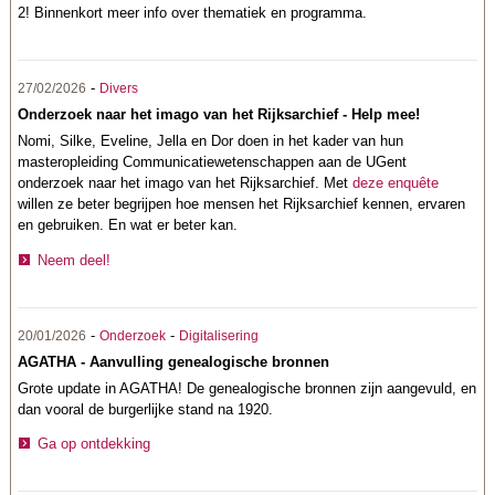
2! Binnenkort meer info over thematiek en programma.
-
27/02/2026
Divers
Onderzoek naar het imago van het Rijksarchief - Help mee!
Nomi, Silke, Eveline, Jella en Dor doen in het kader van hun
masteropleiding Communicatiewetenschappen aan de UGent
onderzoek naar het imago van het Rijksarchief. Met
deze enquête
willen ze beter begrijpen hoe mensen het Rijksarchief kennen, ervaren
en gebruiken. En wat er beter kan.
Neem deel!
-
-
20/01/2026
Onderzoek
Digitalisering
AGATHA - Aanvulling genealogische bronnen
Grote update in AGATHA! De genealogische bronnen zijn aangevuld, en
dan vooral de burgerlijke stand na 1920.
Ga op ontdekking