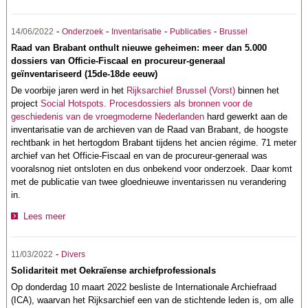
-
-
-
-
14/06/2022
Onderzoek
Inventarisatie
Publicaties
Brussel
Raad van Brabant onthult nieuwe geheimen: meer dan 5.000
dossiers van Officie-Fiscaal en procureur-generaal
geïnventariseerd (15de-18de eeuw)
De voorbije jaren werd in het
Rijksarchief Brussel (Vorst)
binnen het
project
Social Hotspots. Procesdossiers als bronnen voor de
geschiedenis van de vroegmoderne Nederlanden
hard gewerkt aan de
inventarisatie van de archieven van de Raad van Brabant, de hoogste
rechtbank in het hertogdom Brabant tijdens het ancien régime. 71 meter
archief van het Officie-Fiscaal en van de procureur-generaal was
vooralsnog niet ontsloten en dus onbekend voor onderzoek. Daar komt
met de publicatie van twee gloednieuwe inventarissen nu verandering
in.
Lees meer
-
11/03/2022
Divers
Solidariteit met Oekraïense archiefprofessionals
Op donderdag 10 maart 2022 besliste de Internationale Archiefraad
(ICA), waarvan het Rijksarchief een van de stichtende leden is, om alle