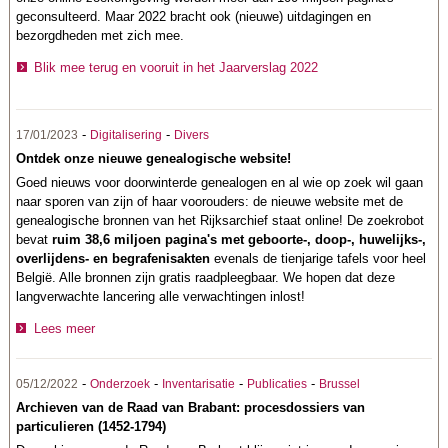
geconsulteerd. Maar 2022 bracht ook (nieuwe) uitdagingen en
bezorgdheden met zich mee.
Blik mee terug en vooruit in het Jaarverslag 2022
-
-
17/01/2023
Digitalisering
Divers
Ontdek onze nieuwe genealogische website!
Goed nieuws voor doorwinterde genealogen en al wie op zoek wil gaan
naar sporen van zijn of haar voorouders: de nieuwe website met de
genealogische bronnen van het Rijksarchief staat online! De zoekrobot
bevat
ruim 38,6 miljoen pagina's met geboorte-, doop-, huwelijks-,
overlijdens- en begrafenisakten
evenals de tienjarige tafels voor heel
België. Alle bronnen zijn gratis raadpleegbaar. We hopen dat deze
langverwachte lancering alle verwachtingen inlost!
Lees meer
-
-
-
-
05/12/2022
Onderzoek
Inventarisatie
Publicaties
Brussel
Archieven van de Raad van Brabant: procesdossiers van
particulieren (1452-1794)