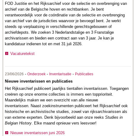
FOD Justitie en het Rijksarchief voor de selectie en overbrenging van
archief van de Belgische hoven en rechtbanken. Je bent
verantwoordelijk voor de coördinatie van de selectie en overbrenging
van archief van de jurisdicties waarvoor je bevoegd bent. Je werkt
steeds op verplaatsing in verschillende gerechtsgebouwen of
archiefdepots. We zoeken 3 Nederlandstalige en 3 Franstalige
archivarissen en bieden een contract aan van 3 jaar. Je kan je
kandidatuur indienen tot en met 31 juli 2026.
Vacaturetekst
-
-
-
23/06/2026
Onderzoek
Inventarisatie
Publicaties
Nieuwe inventarissen en publicaties
Het Rijksarchief publiceert jaarlijks tientallen inventarissen. Toegangen
creëren op onze enorme collecties is immers een topprioriteit.
Maandelijks maken we een overzicht van alle nieuwe
inventarissen. Naast zoekinstrumenten publiceert het Rijksarchief ook
historische en archivistische studies, zowel van rijksarchivarissen als
van externe experten. Denk bijvoorbeeld aan onze reeks
Studies in
Belgian History
. Elke maand opnieuw vers leesvoer!
Nieuwe inventarissen juni 2026