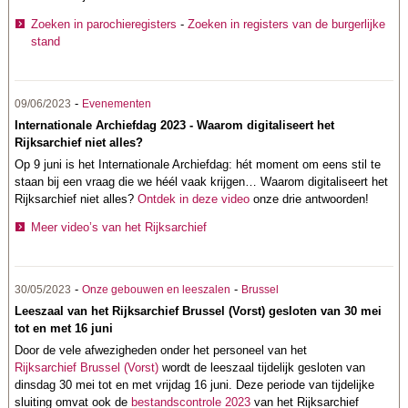
Zoeken in parochieregisters
-
Zoeken in registers van de burgerlijke
stand
-
09/06/2023
Evenementen
Internationale Archiefdag 2023 - Waarom digitaliseert het
Rijksarchief niet alles?
Op 9 juni is het Internationale Archiefdag: hét moment om eens stil te
staan bij een vraag die we héél vaak krijgen… Waarom digitaliseert het
Rijksarchief niet alles?
Ontdek in deze video
onze drie antwoorden!
Meer video’s van het Rijksarchief
-
-
30/05/2023
Onze gebouwen en leeszalen
Brussel
Leeszaal van het Rijksarchief Brussel (Vorst) gesloten van 30 mei
tot en met 16 juni
Door de vele afwezigheden onder het personeel van het
Rijksarchief Brussel (Vorst)
wordt de leeszaal tijdelijk gesloten van
dinsdag 30 mei tot en met vrijdag 16 juni. Deze periode van tijdelijke
sluiting omvat ook de
bestandscontrole 2023
van het Rijksarchief