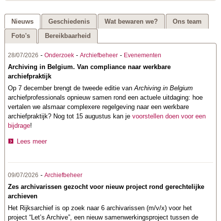
Nieuws
Geschiedenis
Wat bewaren we?
Ons team
Foto's
Bereikbaarheid
-
-
-
28/07/2026
Onderzoek
Archiefbeheer
Evenementen
Archiving in Belgium. Van compliance naar werkbare
archiefpraktijk
Op 7 december brengt de tweede editie van
Archiving in Belgium
archiefprofessionals opnieuw samen rond een actuele uitdaging: hoe
vertalen we alsmaar complexere regelgeving naar een werkbare
archiefpraktijk? Nog tot 15 augustus kan je
voorstellen doen voor een
bijdrage
!
Lees meer
-
09/07/2026
Archiefbeheer
Zes archivarissen gezocht voor nieuw project rond gerechtelijke
archieven
Het Rijksarchief is op zoek naar 6 archivarissen (m/v/x) voor het
project “Let’s Archive”, een nieuw samenwerkingsproject tussen de