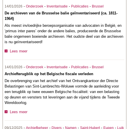
-
-
-
-
14/01/2026
Onderzoek
Inventarisatie
Publicaties
Brussel
De archieven van de Brusselse balie geïnventariseerd (ca. 1811-
1964)
Als meest invloedrijke beroepsorganisatie van advocaten in België, en
‘primus inter pares’ onder de andere balies, produceerde de Brusselse
balie ongemeen boeiende archieven. Het oudste deel van die archieven
is nu geïnventariseerd!
Lees meer
-
-
-
-
14/01/2026
Onderzoek
Inventarisatie
Publicaties
Brussel
Archiefterugblik op het Belgische fiscale verleden
De overbrenging van het archief van het Ontvangkantoor der Directe
Belastingen van Sint-Lambrechts-Woluwe vormde de aanleiding voor
een terugblik op twee eeuwen Belgische fiscaliteit: van een belasting
op deuren en vensters tot leveringen aan de vijand tijdens de Tweede
Wereldoorlog.
Lees meer
-
-
-
-
-
-
09/12/2025
Archiefbeheer
Divers
Namen
Saint-Hubert
Eupen
Luik