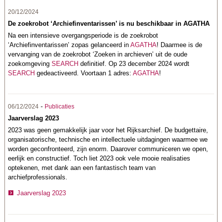
20/12/2024
De zoekrobot ‘Archiefinventarissen’ is nu beschikbaar in AGATHA
Na een intensieve overgangsperiode is de zoekrobot
‘Archiefinventarissen’ zopas gelanceerd in
AGATHA
! Daarmee is de
vervanging van de zoekrobot ‘Zoeken in archieven’ uit de oude
zoekomgeving
SEARCH
definitief. Op 23 december 2024 wordt
SEARCH
gedeactiveerd. Voortaan 1 adres:
AGATHA
!
-
06/12/2024
Publicaties
Jaarverslag 2023
2023 was geen gemakkelijk jaar voor het Rijksarchief. De budgettaire,
organisatorische, technische en intellectuele uitdagingen waarmee we
worden geconfronteerd, zijn enorm. Daarover communiceren we open,
eerlijk en constructief. Toch liet 2023 ook vele mooie realisaties
optekenen, met dank aan een fantastisch team van
archiefprofessionals.
Jaarverslag 2023