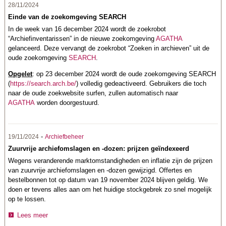
28/11/2024
Einde van de zoekomgeving SEARCH
In de week van 16 december 2024 wordt de zoekrobot
“Archiefinventarissen” in de nieuwe zoekomgeving
AGATHA
gelanceerd. Deze vervangt de zoekrobot “Zoeken in archieven” uit de
oude zoekomgeving
SEARCH
.
Opgelet
: op 23 december 2024 wordt de oude zoekomgeving SEARCH
(
https://search.arch.be/
) volledig gedeactiveerd. Gebruikers die toch
naar de oude zoekwebsite surfen, zullen automatisch naar
AGATHA
worden doorgestuurd.
-
19/11/2024
Archiefbeheer
Zuurvrije archiefomslagen en -dozen: prijzen geïndexeerd
Wegens veranderende marktomstandigheden en inflatie zijn de prijzen
van zuurvrije archiefomslagen en -dozen gewijzigd. Offertes en
bestelbonnen tot op datum van 19 november 2024 blijven geldig. We
doen er tevens alles aan om het huidige stockgebrek zo snel mogelijk
op te lossen.
Lees meer