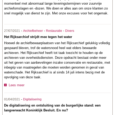
momenteel met abnormaal lange leveringstermijnen voor zuurvrije
archiefomslagen en -dozen. We doen er alles aan om onze klanten zo
snel mogelijk van dienst te zijn. Met onze excuses voor het ongemak.
-
-
-
27/07/2021
Archiefbeheer
Restauratie
Divers
Het Rijksarchief strijdt mee tegen het water
Hoewel de archiefbewaarplaatsen van het Rijksarchief gelukkig volledig
gespaard bleven, trof de watersnood heel wat elders bewaarde
archieven. Het Rijksarchief heeft tot taak toezicht te houden op de
archieven van overheidsdiensten. Deze opdracht bestaat onder meer
uit het geven van aanbevelingen inzake conservatie en restauratie, met
inbegrip van maatregelen die moeten worden genomen in geval van
waterschade. Het Rijksarchief is al sinds 14 juli intens bezig met de
opvolging van deze taak.
Lees meer
-
01/04/2021
Digitalisering
De digitalisering en ontsluiting van de burgerlijke stand: een
langverwacht Koninklijk Besluit. En nu?