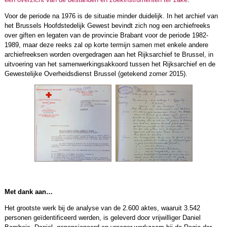
Voor de periode na 1976 is de situatie minder duidelijk. In het archief van
het Brussels Hoofdstedelijk Gewest bevindt zich nog een archiefreeks
over giften en legaten van de provincie Brabant voor de periode 1982-
1989, maar deze reeks zal op korte termijn samen met enkele andere
archiefreeksen worden overgedragen aan het Rijksarchief te Brussel, in
uitvoering van het samenwerkingsakkoord tussen het Rijksarchief en de
Gewestelijke Overheidsdienst Brussel (getekend zomer 2015).
Met dank aan…
Het grootste werk bij de analyse van de 2.600 aktes, waaruit 3.542
personen geïdentificeerd werden, is geleverd door vrijwilliger Daniel